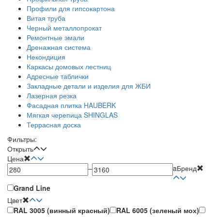
Профили для гипсокартона
Витая труба
Черный металлопрокат
Ремонтные эмали
Дренажная система
Некондиция
Каркасы домовых лестниц
Адресные таблички
Закладные детали и изделия для ЖБИ
Лазерная резка
Фасадная плитка HAUBERK
Мягкая черепица SHINGLAS
Террасная доска
Фильтры:
Открыть
Цена
–
a
Бренд
Grand Line
Цвет
RAL 3005 (винный красный)
RAL 6005 (зеленый мох)