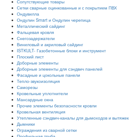
Сопутствующие товары
Сетки сварные оцинкованные и с покрытием ПВХ
Ондувилла
Ондулин Smart и Ондулин черепица
Металлический сайдинг
Фальцевая кровля
Снегозадержатели
Виниловый и акриловый сайдинг
ISTKULT- Газобетонные блоки и инструмент
Плоский лист
Доборные элементы
Доборные элементы для сэндвич панелей
Фасадные и цокольные панели
Тепло-звукоизоляция
Саморезы
Кровельные уплотнители
Мансардные окна
Прочие элементы безопасности кровли
Кровельная вентиляция
Утепленные сэндвич-каналы для дымоходов и вытяжек
Дымники
Ограждения из сварной сетки
Профильная труба