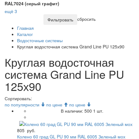
RAL7024 (серый графит)
ещё 3
сбросить
Фильтровать
Главная
Каталог
Водосточные системы
Круглая водосточная система Grand Line PU 125х90
Круглая водосточная
система Grand Line PU
125х90
Сортировать:
по популярности
по цене
по цене
В наличии:
500
1 шт.
805
руб.
Колено 60 град GL PU 90 мм RAL 6005 Зеленый мох