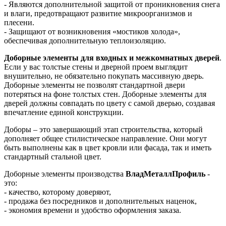
- Являются дополнительной защитой от проникновения снега
и влаги, предотвращают развитие микроорганизмов и
плесени.
- Защищают от возникновения «мостиков холода»,
обеспечивая дополнительную теплоизоляцию.
Доборные элементы для входных и межкомнатных дверей
.
Если у вас толстые стены и дверной проем выглядит
внушительно, не обязательно покупать массивную дверь.
Доборные элементы не позволят стандартной двери
потеряться на фоне толстых стен. Доборные элементы для
дверей должны совпадать по цвету с самой дверью, создавая
впечатление единой конструкции.
Доборы – это завершающий этап строительства, который
дополняет общее стилистическое направление. Они могут
быть выполнены как в цвет кровли или фасада, так и иметь
стандартный стальной цвет.
Доборные элементы производства
ВладМеталлПрофиль
-
это:
- качество, которому доверяют,
- продажа без посредников и дополнительных наценок,
- экономия времени и удобство оформления заказа.