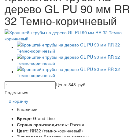
дерево GL PU 90 мм RR
32 Темно-коричневый
Цена:
343
руб.
Поделиться:
В корзину
В наличии
Бренд:
Grand Line
Страна производитель:
Россия
Цвет:
RR32 (темно-коричневый)
Тип товара:
Водосточные системы