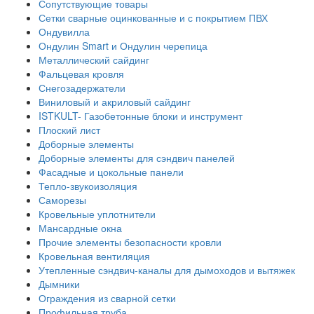
Сопутствующие товары
Сетки сварные оцинкованные и с покрытием ПВХ
Ондувилла
Ондулин Smart и Ондулин черепица
Металлический сайдинг
Фальцевая кровля
Снегозадержатели
Виниловый и акриловый сайдинг
ISTKULT- Газобетонные блоки и инструмент
Плоский лист
Доборные элементы
Доборные элементы для сэндвич панелей
Фасадные и цокольные панели
Тепло-звукоизоляция
Саморезы
Кровельные уплотнители
Мансардные окна
Прочие элементы безопасности кровли
Кровельная вентиляция
Утепленные сэндвич-каналы для дымоходов и вытяжек
Дымники
Ограждения из сварной сетки
Профильная труба