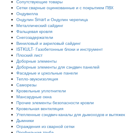
Сопутствующие товары
Сетки сварные оцинкованные и с покрытием ПВХ
Ондувилла
Ондулин Smart и Ондулин черепица
Металлический сайдинг
Фальцевая кровля
Снегозадержатели
Виниловый и акриловый сайдинг
ISTKULT- Газобетонные блоки и инструмент
Плоский лист
Доборные элементы
Доборные элементы для сэндвич панелей
Фасадные и цокольные панели
Тепло-звукоизоляция
Саморезы
Кровельные уплотнители
Мансардные окна
Прочие элементы безопасности кровли
Кровельная вентиляция
Утепленные сэндвич-каналы для дымоходов и вытяжек
Дымники
Ограждения из сварной сетки
Профильная труба