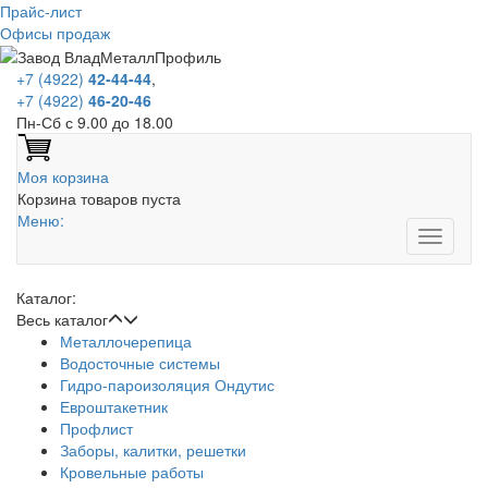
Прайс-лист
Офисы продаж
+7 (4922)
42-44-44
,
+7 (4922)
46-20-46
Пн-Сб с 9.00 до 18.00
Моя корзина
Корзина товаров пуста
Меню:
Каталог:
Весь каталог
Металлочерепица
Водосточные системы
Гидро-пароизоляция Ондутис
Евроштакетник
Профлист
Заборы, калитки, решетки
Кровельные работы