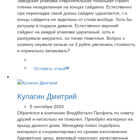
Заводская упаковка отвратительная тоненькая стрейч
пленка незаделанная на концах сайдинга. Естественно
при перекладке такой длины сайдинг царапается, т.к.
концы сайдинга не заделаны от слова вообще. Хоть бы
ретушер в подарок давали. Естественно верхний
сайдинг на каждой упаковке царапаный, хоть и
разгружали аккуратно, но пачки тяжеллые. Вопрос к
хозяину неужели нельзя на 3 рубля увеличинь стоимость
и нормально запаковать?
Оставить отзыв
Кулагин Дмитрий
5 сентября 2023
Обратился в компанию ВладМеталл Профиль по совету
друзей и нисколько не пожалел. Приобрёл материал на
крышу дачного дома. Менеджер помог подобрать
материал и соориентировал по срокам изготовления.
Адекватные цены, вежливый персонал, качественные