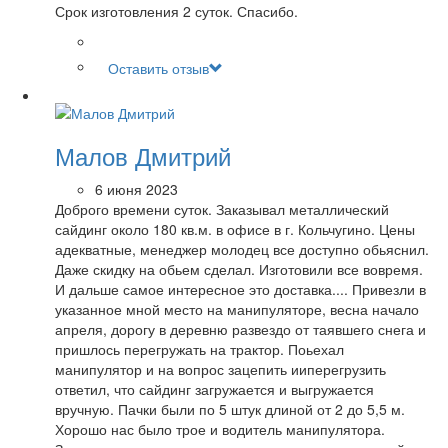
Срок изготовления 2 суток. Спасибо.
Оставить отзыв
Малов Дмитрий
6 июня 2023
Доброго времени суток. Заказывал металлический
сайдинг около 180 кв.м. в офисе в г. Кольчугино. Цены
адекватные, менеджер молодец все доступно обьяснил.
Даже скидку на обьем сделал. Изготовили все вовремя.
И дальше самое интересное это доставка.... Привезли в
указанное мной место на манипуляторе, весна начало
апреля, дорогу в деревню развездо от таявшего снега и
пришлось перегружать на трактор. Поьехал
манипулятор и на вопрос зацепить ииперегрузить
ответил, что сайдинг загружается и выгружается
вручную. Пачки были по 5 штук длиной от 2 до 5,5 м.
Хорошо нас было трое и водитель манипулятора.