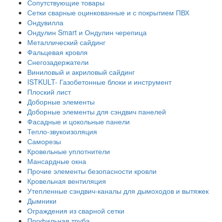
Сопутствующие товары
Сетки сварные оцинкованные и с покрытием ПВХ
Ондувилла
Ондулин Smart и Ондулин черепица
Металлический сайдинг
Фальцевая кровля
Снегозадержатели
Виниловый и акриловый сайдинг
ISTKULT- Газобетонные блоки и инструмент
Плоский лист
Доборные элементы
Доборные элементы для сэндвич панелей
Фасадные и цокольные панели
Тепло-звукоизоляция
Саморезы
Кровельные уплотнители
Мансардные окна
Прочие элементы безопасности кровли
Кровельная вентиляция
Утепленные сэндвич-каналы для дымоходов и вытяжек
Дымники
Ограждения из сварной сетки
Профильная труба