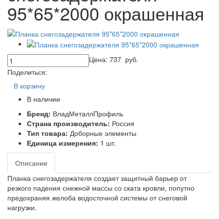
95*65*2000 окрашенная
Цена:
737
руб.
Поделиться:
В корзину
В наличии
Бренд:
ВладМеталлПрофиль
Страна производитель:
Россия
Тип товара:
Доборные элементы
Единица измерения:
1 шт.
Описание
Планка снегозадержателя создает защитный барьер от
резкого падения снежной массы со ската кровли, попутно
предохраняя желоба водосточной системы от снеговой
нагрузки.