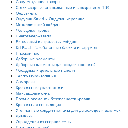
Сопутствующие товары
Сетки сварные оцинкованные и с покрытием ПВХ
Ондувилла
Ондулин Smart и Ондулин черепица
Металлический сайдинг
Фальцевая кровля
Снегозадержатели
Виниловый и акриловый сайдинг
ISTKULT- Газобетонные блоки и инструмент
Плоский лист
Доборные элементы
Доборные элементы для сэндвич панелей
Фасадные и цокольные панели
Тепло-звукоизоляция
Саморезы
Кровельные уплотнители
Мансардные окна
Прочие элементы безопасности кровли
Кровельная вентиляция
Утепленные сэндвич-каналы для дымоходов и вытяжек
Дымники
Ограждения из сварной сетки
Профильная труба