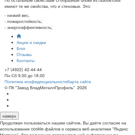
имеют те же свойства, что и стеновые. Это:
- низкий вес,
- пожаростойкость;
- энергоэффективность;
Акции и скидки
Блог
Отзывы
Контакты
+7 (4922) 42-44-44
Пн-Сб 9.00 до 18.00
Политика конфиденциальности
Карта сайта
© ПК "Завод ВладМеталлПрофиль"
2026
наверх
Продолжая пользоваться нашим сайтом, Вы даёте согласие на
использование cookie-файлов и сервиса веб-аналитики "Яндекс
Метрика". Для получения дополнительной информации см.