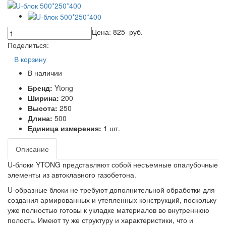
Цена:
825
руб.
Поделиться:
В корзину
В наличии
Бренд:
Ytong
Ширина:
200
Высота:
250
Длина:
500
Единица измерения:
1 шт.
Описание
U-блоки YTONG представляют собой несъемные опалубочные
элементы из автоклавного газобетона.
U-образные блоки не требуют дополнительной обработки для
создания армированных и утепленных конструкций, поскольку
уже полностью готовы к укладке материалов во внутреннюю
полость. Имеют ту же структуру и характеристики, что и