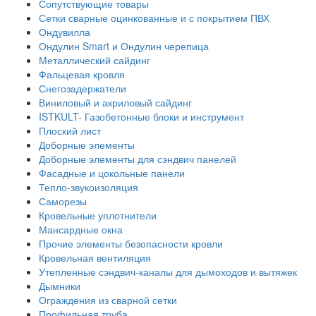
Сопутствующие товары
Сетки сварные оцинкованные и с покрытием ПВХ
Ондувилла
Ондулин Smart и Ондулин черепица
Металлический сайдинг
Фальцевая кровля
Снегозадержатели
Виниловый и акриловый сайдинг
ISTKULT- Газобетонные блоки и инструмент
Плоский лист
Доборные элементы
Доборные элементы для сэндвич панелей
Фасадные и цокольные панели
Тепло-звукоизоляция
Саморезы
Кровельные уплотнители
Мансардные окна
Прочие элементы безопасности кровли
Кровельная вентиляция
Утепленные сэндвич-каналы для дымоходов и вытяжек
Дымники
Ограждения из сварной сетки
Профильная труба