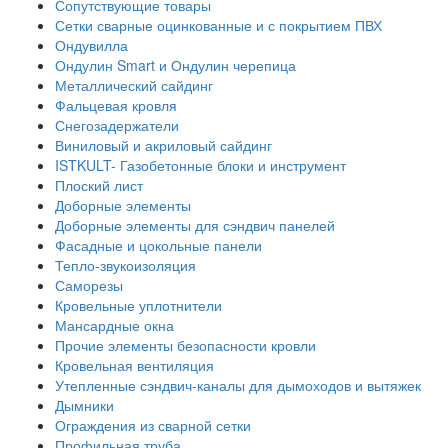
Сопутствующие товары
Сетки сварные оцинкованные и с покрытием ПВХ
Ондувилла
Ондулин Smart и Ондулин черепица
Металлический сайдинг
Фальцевая кровля
Снегозадержатели
Виниловый и акриловый сайдинг
ISTKULT- Газобетонные блоки и инструмент
Плоский лист
Доборные элементы
Доборные элементы для сэндвич панелей
Фасадные и цокольные панели
Тепло-звукоизоляция
Саморезы
Кровельные уплотнители
Мансардные окна
Прочие элементы безопасности кровли
Кровельная вентиляция
Утепленные сэндвич-каналы для дымоходов и вытяжек
Дымники
Ограждения из сварной сетки
Профильная труба