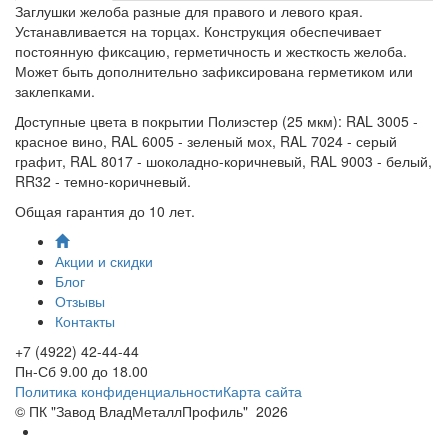
Заглушки желоба разные для правого и левого края.
Устанавливается на торцах. Конструкция обеспечивает
постоянную фиксацию, герметичность и жесткость желоба.
Может быть дополнительно зафиксирована герметиком или
заклепками.
Доступные цвета в покрытии Полиэстер (25 мкм): RAL 3005 -
красное вино, RAL 6005 - зеленый мох, RAL 7024 - серый
графит, RAL 8017 - шоколадно-коричневый, RAL 9003 - белый,
RR32 - темно-коричневый.
Общая гарантия до 10 лет.
Акции и скидки
Блог
Отзывы
Контакты
+7 (4922) 42-44-44
Пн-Сб 9.00 до 18.00
Политика конфиденциальности
Карта сайта
© ПК "Завод ВладМеталлПрофиль"
2026