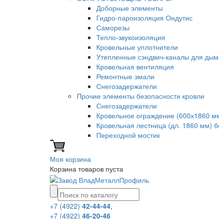
Доборные элементы
Гидро-пароизоляция Ондутис
Саморезы
Тепло-звукоизоляция
Кровельные уплотнители
Утепленные сэндвич-каналы для дым
Кровельная вентиляция
Ремонтные эмали
Снегозадержатели
Прочие элементы безопасности кровли
Снегозадержатели
Кровельное ограждение (600х1860 м
Кровельная лестница (дл. 1860 мм) 
Переходной мостик
Моя корзина
Корзина товаров пуста
+7 (4922)
42-44-44
,
+7 (4922)
46-20-46