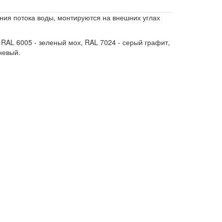
ния потока воды, монтируются на внешних углах
 RAL 6005 - зеленый мох, RAL 7024 - серый графит,
невый.