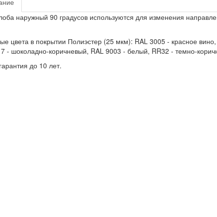
ание
лоба наружный 90 градусов используются для изменения направле
ые цвета в покрытии Полиэстер (25 мкм): RAL 3005 - красное вино,
7 - шоколадно-коричневый, RAL 9003 - белый, RR32 - темно-корич
арантия до 10 лет.