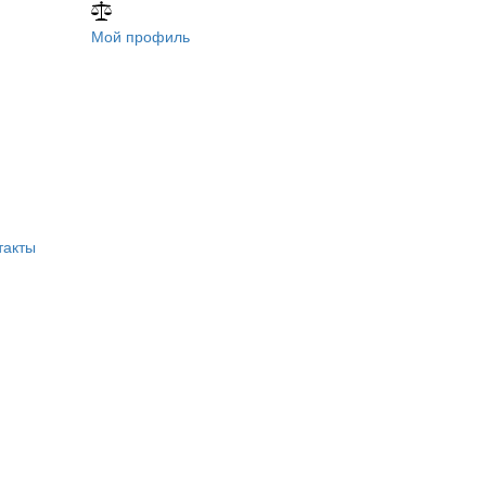
Мой профиль
такты