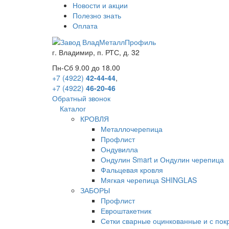
Новости и акции
Полезно знать
Оплата
г.
Владимир
,
п. РТС, д. 32
Пн-Сб 9.00 до 18.00
+7 (4922)
42-44-44
,
+7 (4922)
46-20-46
Обратный звонок
Каталог
КРОВЛЯ
Металлочерепица
Профлист
Ондувилла
Ондулин Smart и Ондулин черепица
Фальцевая кровля
Мягкая черепица SHINGLAS
ЗАБОРЫ
Профлист
Евроштакетник
Сетки сварные оцинкованные и с по