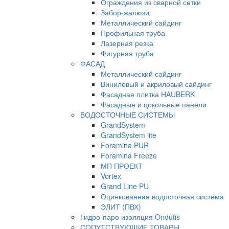
Ограждения из сварной сетки
Забор-жалюзи
Металлический сайдинг
Профильная труба
Лазерная резка
Фигурная труба
ФАСАД
Металлический сайдинг
Виниловый и акриловый сайдинг
Фасадная плитка HAUBERK
Фасадные и цокольные панели
ВОДОСТОЧНЫЕ СИСТЕМЫ
GrandSystem
GrandSystem lite
Foramina PUR
Foramina Freeze
МП ПРОЕКТ
Vortex
Grand Line PU
Оцинкованная водосточная система
ЭЛИТ (ПВХ)
Гидро-паро изоляция Ondutis
СОПУТСТВУЮЩИЕ ТОВАРЫ