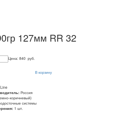
90гр 127мм RR 32
Цена:
840
руб.
В корзину
Line
зводитель:
Россия
емно-коричневый)
одосточные системы
ерения:
1 шт.