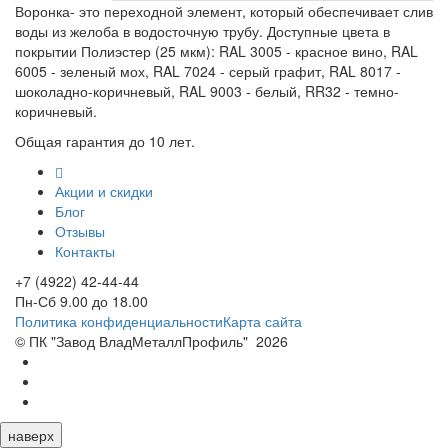
Воронка- это переходной элемент, который обеспечивает слив
воды из желоба в водосточную трубу. Доступные цвета в
покрытии Полиэстер (25 мкм): RAL 3005 - красное вино, RAL
6005 - зеленый мох, RAL 7024 - серый графит, RAL 8017 -
шоколадно-коричневый, RAL 9003 - белый, RR32 - темно-
коричневый.
Общая гарантия до 10 лет.
Акции и скидки
Блог
Отзывы
Контакты
+7 (4922) 42-44-44
Пн-Сб 9.00 до 18.00
Политика конфиденциальности
Карта сайта
© ПК "Завод ВладМеталлПрофиль"
2026
наверх