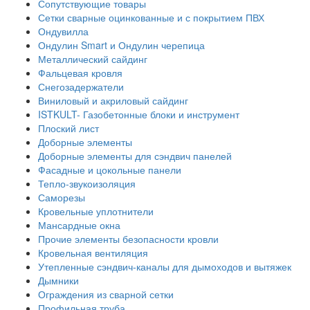
Сопутствующие товары
Сетки сварные оцинкованные и с покрытием ПВХ
Ондувилла
Ондулин Smart и Ондулин черепица
Металлический сайдинг
Фальцевая кровля
Снегозадержатели
Виниловый и акриловый сайдинг
ISTKULT- Газобетонные блоки и инструмент
Плоский лист
Доборные элементы
Доборные элементы для сэндвич панелей
Фасадные и цокольные панели
Тепло-звукоизоляция
Саморезы
Кровельные уплотнители
Мансардные окна
Прочие элементы безопасности кровли
Кровельная вентиляция
Утепленные сэндвич-каналы для дымоходов и вытяжек
Дымники
Ограждения из сварной сетки
Профильная труба