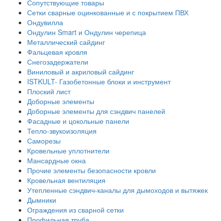
Сопутствующие товары
Сетки сварные оцинкованные и с покрытием ПВХ
Ондувилла
Ондулин Smart и Ондулин черепица
Металлический сайдинг
Фальцевая кровля
Снегозадержатели
Виниловый и акриловый сайдинг
ISTKULT- Газобетонные блоки и инструмент
Плоский лист
Доборные элементы
Доборные элементы для сэндвич панелей
Фасадные и цокольные панели
Тепло-звукоизоляция
Саморезы
Кровельные уплотнители
Мансардные окна
Прочие элементы безопасности кровли
Кровельная вентиляция
Утепленные сэндвич-каналы для дымоходов и вытяжек
Дымники
Ограждения из сварной сетки
Профильная труба