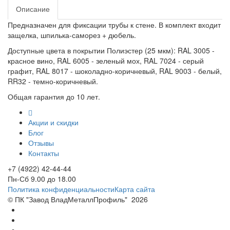
Описание
Предназначен для фиксации трубы к стене. В комплект входит
защелка, шпилька-саморез + дюбель.
Доступные цвета в покрытии Полиэстер (25 мкм): RAL 3005 -
красное вино, RAL 6005 - зеленый мох, RAL 7024 - серый
графит, RAL 8017 - шоколадно-коричневый, RAL 9003 - белый,
RR32 - темно-коричневый.
Общая гарантия до 10 лет.
Акции и скидки
Блог
Отзывы
Контакты
+7 (4922) 42-44-44
Пн-Сб 9.00 до 18.00
Политика конфиденциальности
Карта сайта
© ПК "Завод ВладМеталлПрофиль"
2026