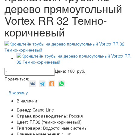
дерево прямоугольный
Vortex RR 32 Темно-
коричневый
Цена:
160
руб.
Поделиться:
В корзину
В наличии
Бренд:
Grand Line
Страна производитель:
Россия
Цвет:
RR32 (темно-коричневый)
Тип товара:
Водосточные системы
Единица измерения:
1 шт.