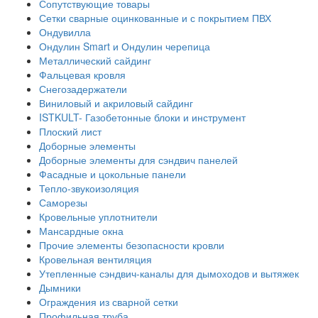
Сопутствующие товары
Сетки сварные оцинкованные и с покрытием ПВХ
Ондувилла
Ондулин Smart и Ондулин черепица
Металлический сайдинг
Фальцевая кровля
Снегозадержатели
Виниловый и акриловый сайдинг
ISTKULT- Газобетонные блоки и инструмент
Плоский лист
Доборные элементы
Доборные элементы для сэндвич панелей
Фасадные и цокольные панели
Тепло-звукоизоляция
Саморезы
Кровельные уплотнители
Мансардные окна
Прочие элементы безопасности кровли
Кровельная вентиляция
Утепленные сэндвич-каналы для дымоходов и вытяжек
Дымники
Ограждения из сварной сетки
Профильная труба