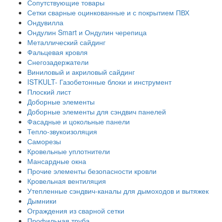
Сопутствующие товары
Сетки сварные оцинкованные и с покрытием ПВХ
Ондувилла
Ондулин Smart и Ондулин черепица
Металлический сайдинг
Фальцевая кровля
Снегозадержатели
Виниловый и акриловый сайдинг
ISTKULT- Газобетонные блоки и инструмент
Плоский лист
Доборные элементы
Доборные элементы для сэндвич панелей
Фасадные и цокольные панели
Тепло-звукоизоляция
Саморезы
Кровельные уплотнители
Мансардные окна
Прочие элементы безопасности кровли
Кровельная вентиляция
Утепленные сэндвич-каналы для дымоходов и вытяжек
Дымники
Ограждения из сварной сетки
Профильная труба