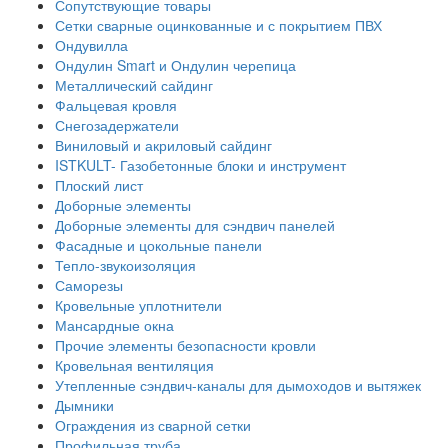
Сопутствующие товары
Сетки сварные оцинкованные и с покрытием ПВХ
Ондувилла
Ондулин Smart и Ондулин черепица
Металлический сайдинг
Фальцевая кровля
Снегозадержатели
Виниловый и акриловый сайдинг
ISTKULT- Газобетонные блоки и инструмент
Плоский лист
Доборные элементы
Доборные элементы для сэндвич панелей
Фасадные и цокольные панели
Тепло-звукоизоляция
Саморезы
Кровельные уплотнители
Мансардные окна
Прочие элементы безопасности кровли
Кровельная вентиляция
Утепленные сэндвич-каналы для дымоходов и вытяжек
Дымники
Ограждения из сварной сетки
Профильная труба