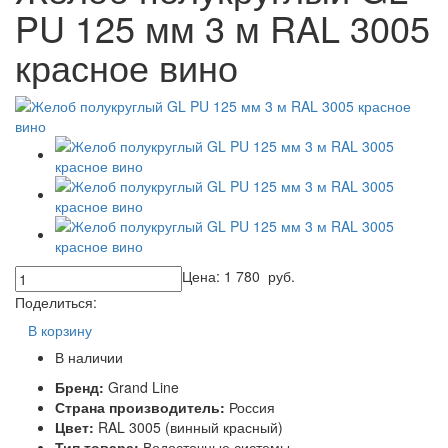
PU 125 мм 3 м RAL 3005
красное вино
Цена:
1 780
руб.
Поделиться:
В корзину
В наличии
Бренд:
Grand Line
Страна производитель:
Россия
Цвет:
RAL 3005 (винный красный)
Тип товара:
Водосточные системы