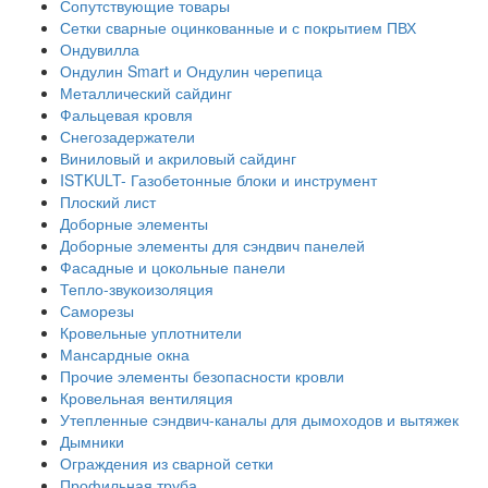
Сопутствующие товары
Сетки сварные оцинкованные и с покрытием ПВХ
Ондувилла
Ондулин Smart и Ондулин черепица
Металлический сайдинг
Фальцевая кровля
Снегозадержатели
Виниловый и акриловый сайдинг
ISTKULT- Газобетонные блоки и инструмент
Плоский лист
Доборные элементы
Доборные элементы для сэндвич панелей
Фасадные и цокольные панели
Тепло-звукоизоляция
Саморезы
Кровельные уплотнители
Мансардные окна
Прочие элементы безопасности кровли
Кровельная вентиляция
Утепленные сэндвич-каналы для дымоходов и вытяжек
Дымники
Ограждения из сварной сетки
Профильная труба