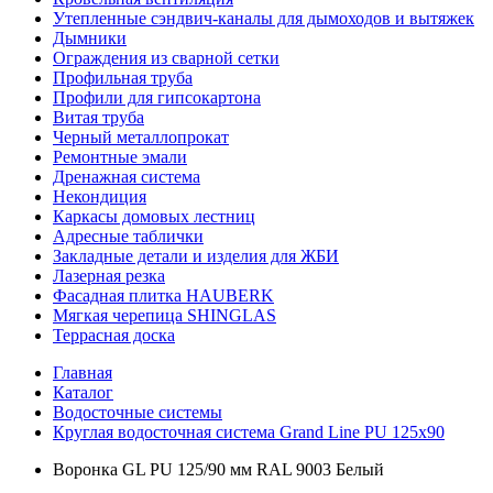
Утепленные сэндвич-каналы для дымоходов и вытяжек
Дымники
Ограждения из сварной сетки
Профильная труба
Профили для гипсокартона
Витая труба
Черный металлопрокат
Ремонтные эмали
Дренажная система
Некондиция
Каркасы домовых лестниц
Адресные таблички
Закладные детали и изделия для ЖБИ
Лазерная резка
Фасадная плитка HAUBERK
Мягкая черепица SHINGLAS
Террасная доска
Главная
Каталог
Водосточные системы
Круглая водосточная система Grand Line PU 125х90
Воронка GL PU 125/90 мм RAL 9003 Белый