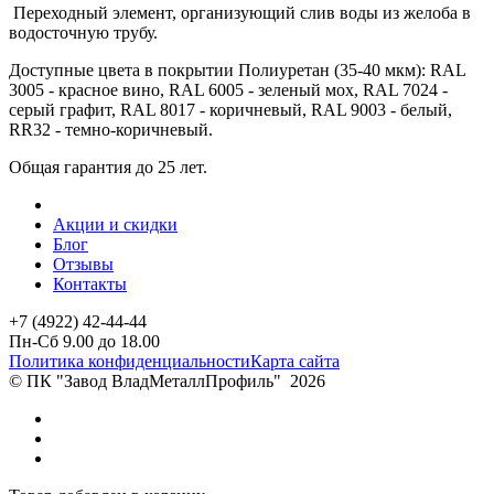
Переходный элемент, организующий слив воды из желоба в
водосточную трубу.
Доступные цвета в покрытии Полиуретан (35-40 мкм): RAL
3005 - красное вино, RAL 6005 - зеленый мох, RAL 7024 -
серый графит, RAL 8017 - коричневый, RAL 9003 - белый,
RR32 - темно-коричневый.
Общая гарантия до 25 лет.
Акции и скидки
Блог
Отзывы
Контакты
+7 (4922) 42-44-44
Пн-Сб 9.00 до 18.00
Политика конфиденциальности
Карта сайта
© ПК "Завод ВладМеталлПрофиль"
2026