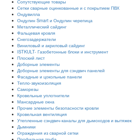
Сопутствующие товары
Сетки сварные оцинкованные и с покрытием ПВХ
Ондувилла
Ондулин Smart и Ондулин черепица
Металлический сайдинг
Фальцевая кровля
Снегозадержатели
Виниловый и акриловый сайдинг
ISTKULT- Газобетонные блоки и инструмент
Плоский лист
Доборные элементы
Доборные элементы для сэндвич панелей
Фасадные и цокольные панели
Тепло-звукоизоляция
Саморезы
Кровельные уплотнители
Мансардные окна
Прочие элементы безопасности кровли
Кровельная вентиляция
Утепленные сэндвич-каналы для дымоходов и вытяжек
Дымники
Ограждения из сварной сетки
Профильная труба