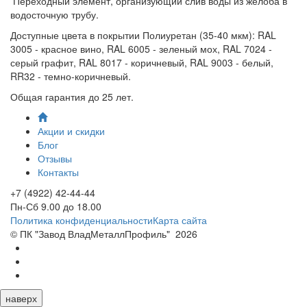
Переходный элемент, организующий слив воды из желоба в
водосточную трубу.
Доступные цвета в покрытии Полиуретан (35-40 мкм): RAL
3005 - красное вино, RAL 6005 - зеленый мох, RAL 7024 -
серый графит, RAL 8017 - коричневый, RAL 9003 - белый,
RR32 - темно-коричневый.
Общая гарантия до 25 лет.
Акции и скидки
Блог
Отзывы
Контакты
+7 (4922) 42-44-44
Пн-Сб 9.00 до 18.00
Политика конфиденциальности
Карта сайта
© ПК "Завод ВладМеталлПрофиль"
2026
наверх