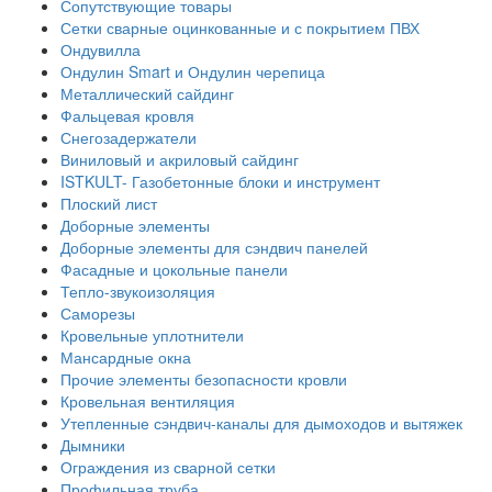
Сопутствующие товары
Сетки сварные оцинкованные и с покрытием ПВХ
Ондувилла
Ондулин Smart и Ондулин черепица
Металлический сайдинг
Фальцевая кровля
Снегозадержатели
Виниловый и акриловый сайдинг
ISTKULT- Газобетонные блоки и инструмент
Плоский лист
Доборные элементы
Доборные элементы для сэндвич панелей
Фасадные и цокольные панели
Тепло-звукоизоляция
Саморезы
Кровельные уплотнители
Мансардные окна
Прочие элементы безопасности кровли
Кровельная вентиляция
Утепленные сэндвич-каналы для дымоходов и вытяжек
Дымники
Ограждения из сварной сетки
Профильная труба