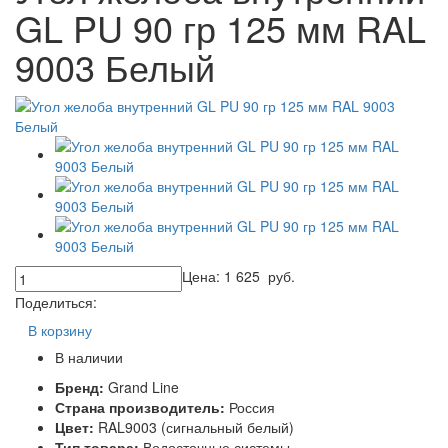
GL PU 90 гр 125 мм RAL
9003 Белый
Цена:
1 625
руб.
Поделиться:
В корзину
В наличии
Бренд:
Grand Line
Страна производитель:
Россия
Цвет:
RAL9003 (сигнальный белый)
Тип товара:
Водосточные системы