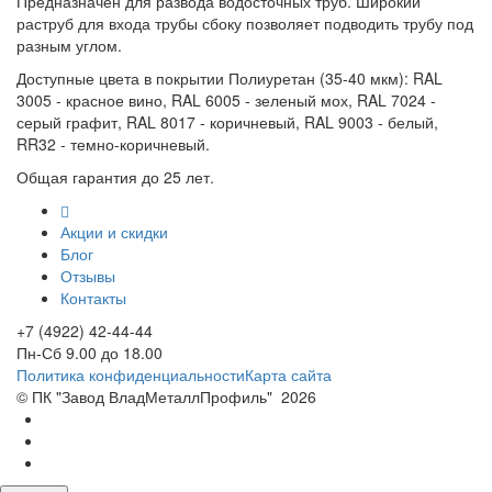
Предназначен для развода водосточных труб. Широкий
раструб для входа трубы сбоку позволяет подводить трубу под
разным углом.
Доступные цвета в покрытии Полиуретан (35-40 мкм): RAL
3005 - красное вино, RAL 6005 - зеленый мох, RAL 7024 -
серый графит, RAL 8017 - коричневый, RAL 9003 - белый,
RR32 - темно-коричневый.
Общая гарантия до 25 лет.
Акции и скидки
Блог
Отзывы
Контакты
+7 (4922) 42-44-44
Пн-Сб 9.00 до 18.00
Политика конфиденциальности
Карта сайта
© ПК "Завод ВладМеталлПрофиль"
2026