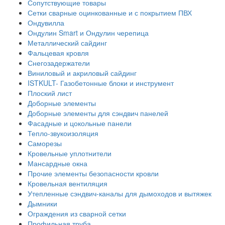
Сопутствующие товары
Сетки сварные оцинкованные и с покрытием ПВХ
Ондувилла
Ондулин Smart и Ондулин черепица
Металлический сайдинг
Фальцевая кровля
Снегозадержатели
Виниловый и акриловый сайдинг
ISTKULT- Газобетонные блоки и инструмент
Плоский лист
Доборные элементы
Доборные элементы для сэндвич панелей
Фасадные и цокольные панели
Тепло-звукоизоляция
Саморезы
Кровельные уплотнители
Мансардные окна
Прочие элементы безопасности кровли
Кровельная вентиляция
Утепленные сэндвич-каналы для дымоходов и вытяжек
Дымники
Ограждения из сварной сетки
Профильная труба