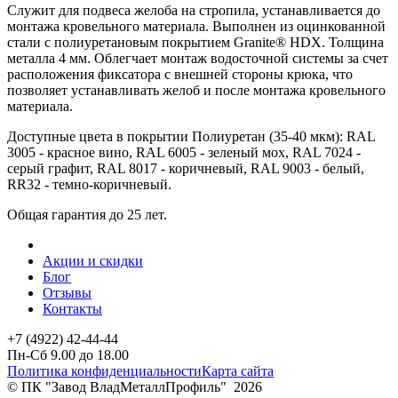
Служит для подвеса желоба на стропила, устанавливается до
монтажа кровельного материала. Выполнен из оцинкованной
стали с полиуретановым покрытием Granite® HDX. Толщина
металла 4 мм. Облегчает монтаж водосточной системы за счет
расположения фиксатора с внешней стороны крюка, что
позволяет устанавливать желоб и после монтажа кровельного
материала.
Доступные цвета в покрытии Полиуретан (35-40 мкм): RAL
3005 - красное вино, RAL 6005 - зеленый мох, RAL 7024 -
серый графит, RAL 8017 - коричневый, RAL 9003 - белый,
RR32 - темно-коричневый.
Общая гарантия до 25 лет.
Акции и скидки
Блог
Отзывы
Контакты
+7 (4922) 42-44-44
Пн-Сб 9.00 до 18.00
Политика конфиденциальности
Карта сайта
© ПК "Завод ВладМеталлПрофиль"
2026