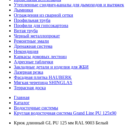
Утепленные сэндвич-каналы для дымоходов и вытяжек
Дымники
Ограждения из сварной сетки
Профильная труба
Профили для гипсокартона
Витая труба
Черный металлопрокат
Ремонтные эмали
Дренажная система
Некондиция
Каркасы домовых лестниц
Адресные таблички
Закладные детали и изделия для ЖБИ
Лазерная резка
Фасадная плитка HAUBERK
Мягкая черепица SHINGLAS
Террасная доска
Главная
Каталог
Водосточные системы
Круглая водосточная система Grand Line PU 125х90
Крюк длинный GL PU 125 мм RAL 9003 Белый