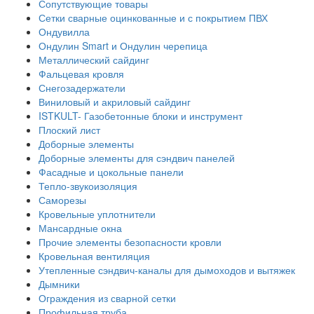
Сопутствующие товары
Сетки сварные оцинкованные и с покрытием ПВХ
Ондувилла
Ондулин Smart и Ондулин черепица
Металлический сайдинг
Фальцевая кровля
Снегозадержатели
Виниловый и акриловый сайдинг
ISTKULT- Газобетонные блоки и инструмент
Плоский лист
Доборные элементы
Доборные элементы для сэндвич панелей
Фасадные и цокольные панели
Тепло-звукоизоляция
Саморезы
Кровельные уплотнители
Мансардные окна
Прочие элементы безопасности кровли
Кровельная вентиляция
Утепленные сэндвич-каналы для дымоходов и вытяжек
Дымники
Ограждения из сварной сетки
Профильная труба