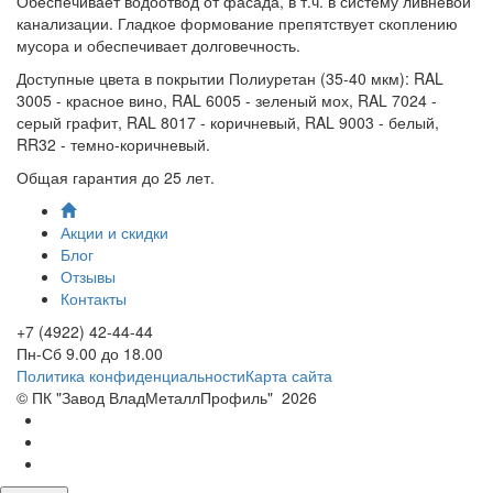
Обеспечивает водоотвод от фасада, в т.ч. в систему ливневой
канализации. Гладкое формование препятствует скоплению
мусора и обеспечивает долговечность.
Доступные цвета в покрытии Полиуретан (35-40 мкм): RAL
3005 - красное вино, RAL 6005 - зеленый мох, RAL 7024 -
серый графит, RAL 8017 - коричневый, RAL 9003 - белый,
RR32 - темно-коричневый.
Общая гарантия до 25 лет.
Акции и скидки
Блог
Отзывы
Контакты
+7 (4922) 42-44-44
Пн-Сб 9.00 до 18.00
Политика конфиденциальности
Карта сайта
© ПК "Завод ВладМеталлПрофиль"
2026