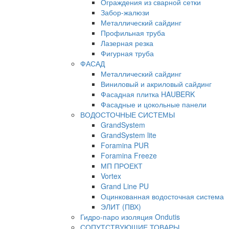
Ограждения из сварной сетки
Забор-жалюзи
Металлический сайдинг
Профильная труба
Лазерная резка
Фигурная труба
ФАСАД
Металлический сайдинг
Виниловый и акриловый сайдинг
Фасадная плитка HAUBERK
Фасадные и цокольные панели
ВОДОСТОЧНЫЕ СИСТЕМЫ
GrandSystem
GrandSystem lite
Foramina PUR
Foramina Freeze
МП ПРОЕКТ
Vortex
Grand Line PU
Оцинкованная водосточная система
ЭЛИТ (ПВХ)
Гидро-паро изоляция Ondutis
СОПУТСТВУЮЩИЕ ТОВАРЫ