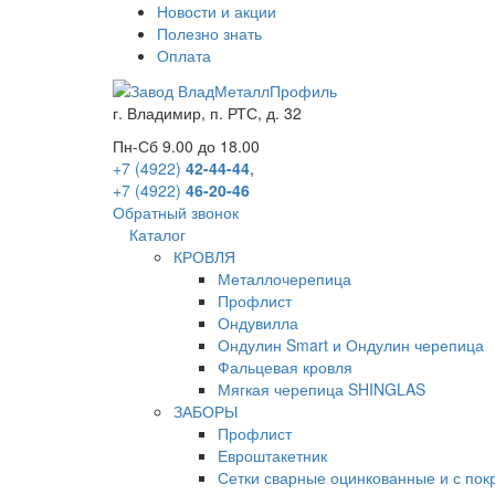
Новости и акции
Полезно знать
Оплата
г.
Владимир
,
п. РТС, д. 32
Пн-Сб 9.00 до 18.00
+7 (4922)
42-44-44
,
+7 (4922)
46-20-46
Обратный звонок
Каталог
КРОВЛЯ
Металлочерепица
Профлист
Ондувилла
Ондулин Smart и Ондулин черепица
Фальцевая кровля
Мягкая черепица SHINGLAS
ЗАБОРЫ
Профлист
Евроштакетник
Сетки сварные оцинкованные и с по