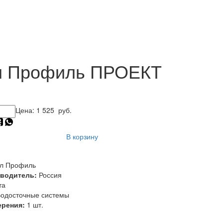
лл Профиль ПРОЕКТ
Цена:
1 525
руб.
В корзину
л Профиль
зводитель:
Россия
та
одосточные системы
ерения:
1 шт.