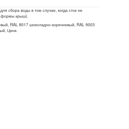
 сбора воды в том случае, когда сток не
е формы крыш).
невый, RAL 8017 шоколадно-коричневый, RAL 9003
ый, Цинк.