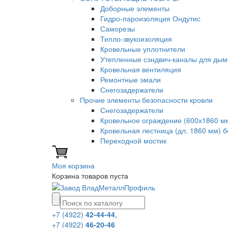
Доборные элементы
Гидро-пароизоляция Ондутис
Саморезы
Тепло-звукоизоляция
Кровельные уплотнители
Утепленные сэндвич-каналы для дым
Кровельная вентиляция
Ремонтные эмали
Снегозадержатели
Прочие элементы безопасности кровли
Снегозадержатели
Кровельное ограждение (600х1860 м
Кровельная лестница (дл. 1860 мм) 
Переходной мостик
Моя корзина
Корзина товаров пуста
+7 (4922)
42-44-44
,
+7 (4922)
46-20-46