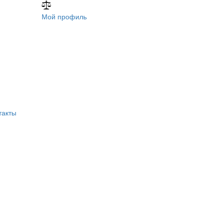
Мой профиль
такты