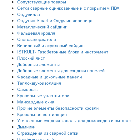
Сопутствующие товары
Сетки сварные оцинкованные и с покрытием ПВХ
Ондувилла
Ондулин Smart и Ондулин черепица
Металлический сайдинг
Фальцевая кровля
Снегозадержатели
Виниловый и акриловый сайдинг
ISTKULT- Газобетонные блоки и инструмент
Плоский лист
Доборные элементы
Доборные элементы для сэндвич панелей
Фасадные и цокольные панели
Тепло-звукоизоляция
Саморезы
Кровельные уплотнители
Мансардные окна
Прочие элементы безопасности кровли
Кровельная вентиляция
Утепленные сэндвич-каналы для дымоходов и вытяжек
Дымники
Ограждения из сварной сетки
Профильная труба