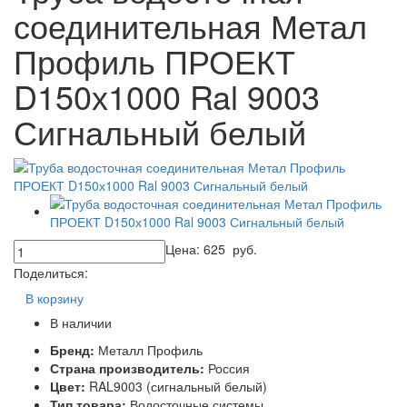
соединительная Метал
Профиль ПРОЕКТ
D150х1000 Ral 9003
Сигнальный белый
Цена:
625
руб.
Поделиться:
В корзину
В наличии
Бренд:
Металл Профиль
Страна производитель:
Россия
Цвет:
RAL9003 (сигнальный белый)
Тип товара:
Водосточные системы