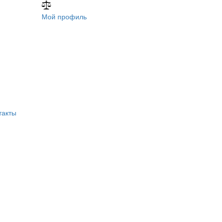
Мой профиль
такты