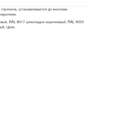
стропила, устанавливается до монтажа
окрытием.
невый, RAL 8017 шоколадно-коричневый, RAL 9003
ый, Цинк.