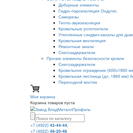
Доборные элементы
Гидро-пароизоляция Ондутис
Саморезы
Тепло-звукоизоляция
Кровельные уплотнители
Утепленные сэндвич-каналы для дым
Кровельная вентиляция
Ремонтные эмали
Снегозадержатели
Прочие элементы безопасности кровли
Снегозадержатели
Кровельное ограждение (600х1860 м
Кровельная лестница (дл. 1860 мм) 
Переходной мостик
Моя корзина
Корзина товаров пуста
+7 (4922)
42-44-44
,
+7 (4922)
46-20-46