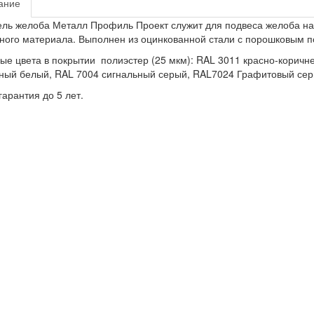
ание
ль желоба Металл Профиль Проект служит для подвеса желоба на 
ного материала. Выполнен из оцинкованной стали с порошковым п
ые цвета в покрытии полиэстер (25 мкм): RAL 3011 красно-корич
ный белый, RAL 7004 сигнальный серый, RAL7024 Графитовый сер
арантия до 5 лет.