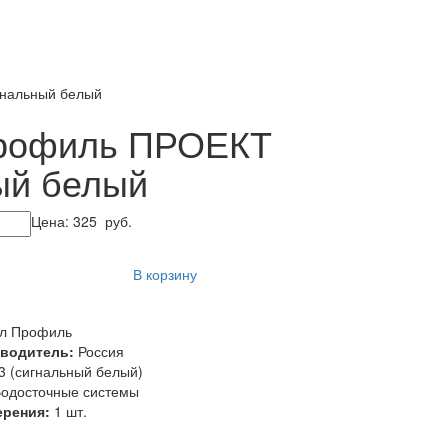
гнальный белый
Профиль ПРОЕКТ
ый белый
Цена:
325
руб.
В корзину
л Профиль
зводитель:
Россия
 (сигнальный белый)
одосточные системы
ерения:
1 шт.