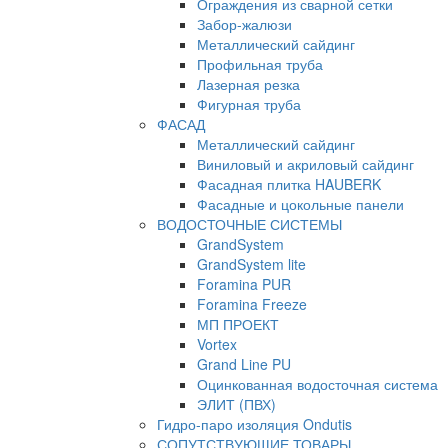
Ограждения из сварной сетки
Забор-жалюзи
Металлический сайдинг
Профильная труба
Лазерная резка
Фигурная труба
ФАСАД
Металлический сайдинг
Виниловый и акриловый сайдинг
Фасадная плитка HAUBERK
Фасадные и цокольные панели
ВОДОСТОЧНЫЕ СИСТЕМЫ
GrandSystem
GrandSystem lite
Foramina PUR
Foramina Freeze
МП ПРОЕКТ
Vortex
Grand Line PU
Оцинкованная водосточная система
ЭЛИТ (ПВХ)
Гидро-паро изоляция Ondutis
СОПУТСТВУЮЩИЕ ТОВАРЫ