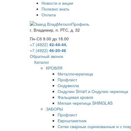
Новости и акции
Полезно знать
Оплата
г.
Владимир
,
п. РТС, д. 32
Пн-Сб 9.00 до 18.00
+7 (4922)
42-44-44
,
+7 (4922)
46-20-46
Обратный звонок
Каталог
КРОВЛЯ
Металлочерепица
Профлист
Ондувилла
Ондулин Smart и Ондулин черепица
Фальцевая кровля
Мягкая черепица SHINGLAS
ЗАБОРЫ
Профлист
Евроштакетник
Сетки сварные оцинкованные и с по