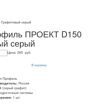
4 Графитовый серый
рофиль ПРОЕКТ D150
ый серый
Цена:
265
руб.
В корзину
л Профиль
зводитель:
Россия
 (серый графит)
одосточные системы
ерения:
1 шт.