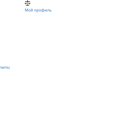
Мой профиль
такты