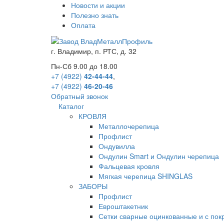
Новости и акции
Полезно знать
Оплата
г.
Владимир
,
п. РТС, д. 32
Пн-Сб 9.00 до 18.00
+7 (4922)
42-44-44
,
+7 (4922)
46-20-46
Обратный звонок
Каталог
КРОВЛЯ
Металлочерепица
Профлист
Ондувилла
Ондулин Smart и Ондулин черепица
Фальцевая кровля
Мягкая черепица SHINGLAS
ЗАБОРЫ
Профлист
Евроштакетник
Сетки сварные оцинкованные и с по