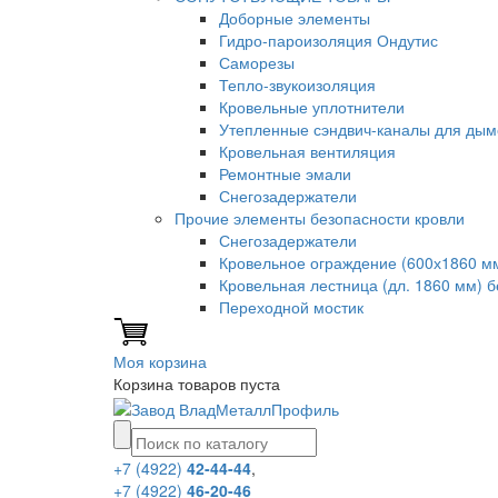
Доборные элементы
Гидро-пароизоляция Ондутис
Саморезы
Тепло-звукоизоляция
Кровельные уплотнители
Утепленные сэндвич-каналы для дым
Кровельная вентиляция
Ремонтные эмали
Снегозадержатели
Прочие элементы безопасности кровли
Снегозадержатели
Кровельное ограждение (600х1860 м
Кровельная лестница (дл. 1860 мм) 
Переходной мостик
Моя корзина
Корзина товаров пуста
+7 (4922)
42-44-44
,
+7 (4922)
46-20-46