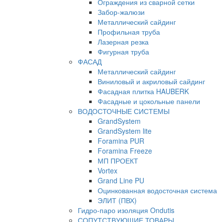
Ограждения из сварной сетки
Забор-жалюзи
Металлический сайдинг
Профильная труба
Лазерная резка
Фигурная труба
ФАСАД
Металлический сайдинг
Виниловый и акриловый сайдинг
Фасадная плитка HAUBERK
Фасадные и цокольные панели
ВОДОСТОЧНЫЕ СИСТЕМЫ
GrandSystem
GrandSystem lite
Foramina PUR
Foramina Freeze
МП ПРОЕКТ
Vortex
Grand Line PU
Оцинкованная водосточная система
ЭЛИТ (ПВХ)
Гидро-паро изоляция Ondutis
СОПУТСТВУЮЩИЕ ТОВАРЫ