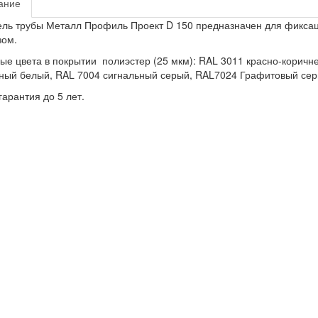
ание
ль трубы Металл Профиль Проект D 150 предназначен для фиксаци
зом.
ые цвета в покрытии полиэстер (25 мкм): RAL 3011 красно-корич
ный белый, RAL 7004 сигнальный серый, RAL7024 Графитовый сер
арантия до 5 лет.