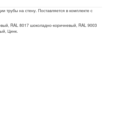
и трубы на стену. Поставляется в комплекте с
невый, RAL 8017 шоколадно-коричневый, RAL 9003
ый, Цинк.