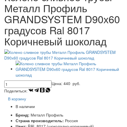
Металл Профиль
GRANDSYSTEM D90х60
градусов Ral 8017
Коричневый шоколад
Цена:
440
руб.
Поделиться:
В корзину
В наличии
Бренд:
Металл Профиль
Страна производитель:
Россия
Цвет:
RAL 8017 (шоколадно-коричневый)