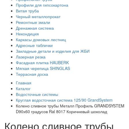
Профили для гипсокартона
Витая труба
Черный металлопрокат
Ремонтные эмали
Дренажная система
Некондиция
Каркасы домовых лестниц
Адресные таблички
Закладные детали и изделия для ЖБИ
Лазерная резка
Фасадная плитка HAUBERK
Мягкая черепица SHINGLAS
Террасная доска
Главная
Каталог
Водосточные системы
Круглая водосточная система 125/90 GrandSystem
Колено сливное трубы Металл Профиль GRANDSYSTEM
D90х60 градусов Ral 8017 Коричневый шоколад
Колено сливное трубы