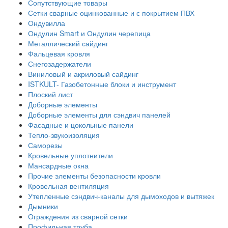
Сопутствующие товары
Сетки сварные оцинкованные и с покрытием ПВХ
Ондувилла
Ондулин Smart и Ондулин черепица
Металлический сайдинг
Фальцевая кровля
Снегозадержатели
Виниловый и акриловый сайдинг
ISTKULT- Газобетонные блоки и инструмент
Плоский лист
Доборные элементы
Доборные элементы для сэндвич панелей
Фасадные и цокольные панели
Тепло-звукоизоляция
Саморезы
Кровельные уплотнители
Мансардные окна
Прочие элементы безопасности кровли
Кровельная вентиляция
Утепленные сэндвич-каналы для дымоходов и вытяжек
Дымники
Ограждения из сварной сетки
Профильная труба