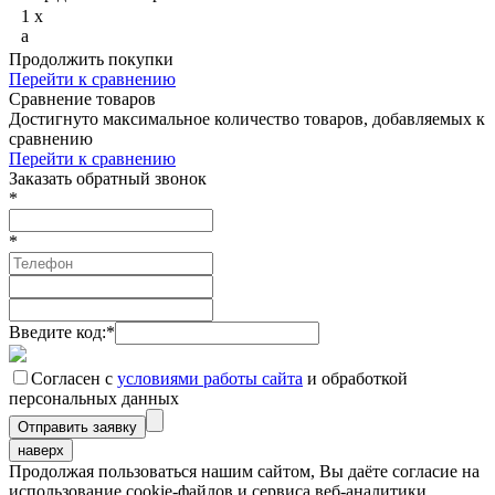
1
x
a
Продолжить покупки
Перейти к сравнению
Сравнение товаров
Достигнуто максимальное количество товаров, добавляемых к
сравнению
Перейти к сравнению
Заказать обратный звонок
*
*
Введите код:
*
Согласен с
условиями работы сайта
и обработкой
персональных данных
наверх
Продолжая пользоваться нашим сайтом, Вы даёте согласие на
использование cookie-файлов и сервиса веб-аналитики