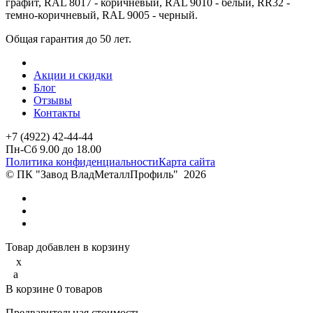
графит, RAL 8017 - коричневый, RAL 9010 - белый, RR32 -
темно-коричневый, RAL 9005 - черный.
Общая гарантия до 50 лет.
Акции и скидки
Блог
Отзывы
Контакты
+7 (4922) 42-44-44
Пн-Сб 9.00 до 18.00
Политика конфиденциальности
Карта сайта
© ПК "Завод ВладМеталлПрофиль"
2026
Товар добавлен в корзину
x
a
В корзине
0
товаров
Предварительная стоимость