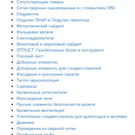
Сопутствующие товары
Сетки сварные оцинкованные и с покрытием ПВХ
Ондувилла
Ондулин Smart и Ондулин черепица
Металлический сайдинг
Фальцевая кровля
Снегозадержатели
Виниловый и акриловый сайдинг
ISTKULT- Газобетонные блоки и инструмент
Плоский лист
Доборные элементы
Доборные элементы для сэндвич панелей
Фасадные и цокольные панели
Тепло-звукоизоляция
Саморезы
Кровельные уплотнители
Мансардные окна
Прочие элементы безопасности кровли
Кровельная вентиляция
Утепленные сэндвич-каналы для дымоходов и вытяжек
Дымники
Ограждения из сварной сетки
Профильная труба