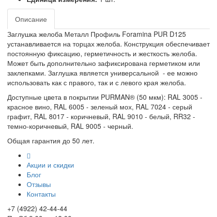
Описание
Заглушка желоба Металл Профиль Foramina PUR D125
устанавливается на торцах желоба. Конструкция обеспечивает
постоянную фиксацию, герметичность и жесткость желоба.
Может быть дополнительно зафиксирована герметиком или
заклепками. Заглушка является универсальной - ее можно
использовать как с правого, так и с левого края желоба.
Доступные цвета в покрытии PURMAN® (50 мкм): RAL 3005 -
красное вино, RAL 6005 - зеленый мох, RAL 7024 - серый
графит, RAL 8017 - коричневый, RAL 9010 - белый, RR32 -
темно-коричневый, RAL 9005 - черный.
Общая гарантия до 50 лет.
Акции и скидки
Блог
Отзывы
Контакты
+7 (4922) 42-44-44