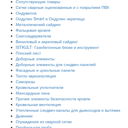
Сопутствующие товары
Сетки сварные оцинкованные и с покрытием ПВХ
Ондувилла
Ондулин Smart и Ондулин черепица
Металлический сайдинг
Фальцевая кровля
Снегозадержатели
Виниловый и акриловый сайдинг
ISTKULT- Газобетонные блоки и инструмент
Плоский лист
Доборные элементы
Доборные элементы для сэндвич панелей
Фасадные и цокольные панели
Тепло-звукоизоляция
Саморезы
Кровельные уплотнители
Мансардные окна
Прочие элементы безопасности кровли
Кровельная вентиляция
Утепленные сэндвич-каналы для дымоходов и вытяжек
Дымники
Ограждения из сварной сетки
Профильная труба