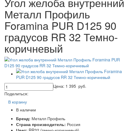
Угол желоба внутренний
Металл Профиль
Foramina PUR D125 90
градусов RR 32 Темно-
коричневый
Цена:
1 395
руб.
Поделиться:
В корзину
В наличии
Бренд:
Металл Профиль
Страна производитель:
Россия
Цвет:
RR32 (темно-коричневый)