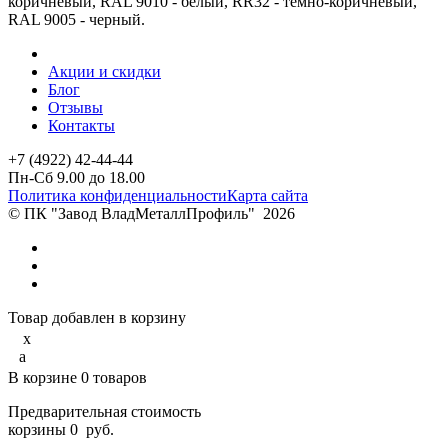
коричневый, RAL 9010 - белый, RR32 - темно-коричневый,
RAL 9005 - черный.
Акции и скидки
Блог
Отзывы
Контакты
+7 (4922) 42-44-44
Пн-Сб 9.00 до 18.00
Политика конфиденциальности
Карта сайта
© ПК "Завод ВладМеталлПрофиль"
2026
Товар добавлен в корзину
x
a
В корзине
0
товаров
Предварительная стоимость
корзины
0
руб.