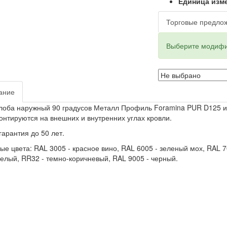
Единица изм
Торговые предло
Выберите модифи
ание
лоба наружный 90 градусов Металл Профиль Foramina PUR D125 и
онтируются на внешних и внутренних углах кровли.
арантия до 50 лет.
ые цвета: RAL 3005 - красное вино, RAL 6005 - зеленый мох, RAL 7
белый, RR32 - темно-коричневый, RAL 9005 - черный.