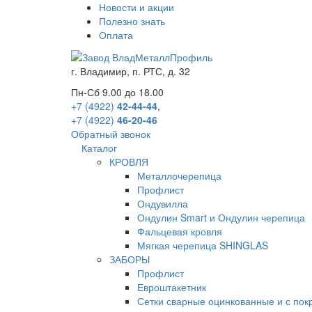
Новости и акции
Полезно знать
Оплата
г.
Владимир
,
п. РТС, д. 32
Пн-Сб 9.00 до 18.00
+7 (4922)
42-44-44
,
+7 (4922)
46-20-46
Обратный звонок
Каталог
КРОВЛЯ
Металлочерепица
Профлист
Ондувилла
Ондулин Smart и Ондулин черепица
Фальцевая кровля
Мягкая черепица SHINGLAS
ЗАБОРЫ
Профлист
Евроштакетник
Сетки сварные оцинкованные и с по