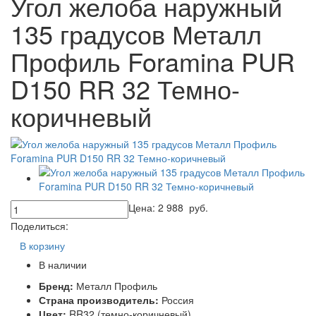
Угол желоба наружный
135 градусов Металл
Профиль Foramina PUR
D150 RR 32 Темно-
коричневый
Цена:
2 988
руб.
Поделиться:
В корзину
В наличии
Бренд:
Металл Профиль
Страна производитель:
Россия
Цвет:
RR32 (темно-коричневый)