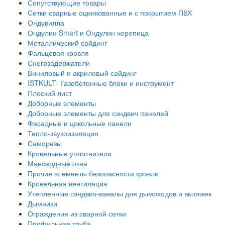
Сопутствующие товары
Сетки сварные оцинкованные и с покрытием ПВХ
Ондувилла
Ондулин Smart и Ондулин черепица
Металлический сайдинг
Фальцевая кровля
Снегозадержатели
Виниловый и акриловый сайдинг
ISTKULT- Газобетонные блоки и инструмент
Плоский лист
Доборные элементы
Доборные элементы для сэндвич панелей
Фасадные и цокольные панели
Тепло-звукоизоляция
Саморезы
Кровельные уплотнители
Мансардные окна
Прочие элементы безопасности кровли
Кровельная вентиляция
Утепленные сэндвич-каналы для дымоходов и вытяжек
Дымники
Ограждения из сварной сетки
Профильная труба