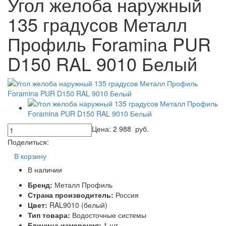
Угол желоба наружный
135 градусов Металл
Профиль Foramina PUR
D150 RAL 9010 Белый
Цена:
2 988
руб.
Поделиться:
В корзину
В наличии
Бренд:
Металл Профиль
Страна производитель:
Россия
Цвет:
RAL9010 (белый)
Тип товара:
Водосточные системы
Единица измерения:
1 шт.