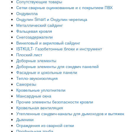
Сопутствующие товары
Сетки сварные оцинкованные и с покрытием ПВХ
Ондувилла
Ондулин Smart и Ондулин черепица
Металлический сайдинг
Фальцевая кровля
Снегозадержатели
Виниловый и акриловый сайдинг
ISTKULT- Газобетонные блоки и инструмент
Плоский лист
Доборные элементы
Доборные элементы для сэндвич панелей
Фасадные и цокольные панели
Тепло-звукоизоляция
Саморезы
Кровельные уплотнители
Мансардные окна
Прочие элементы безопасности кровли
Кровельная вентиляция
Утепленные сэндвич-каналы для дымоходов и вытяжек
Дымники
Ограждения из сварной сетки
Профильная труба