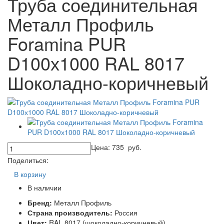
Труба соединительная
Металл Профиль
Foramina PUR
D100х1000 RAL 8017
Шоколадно-коричневый
Цена:
735
руб.
Поделиться:
В корзину
В наличии
Бренд:
Металл Профиль
Страна производитель:
Россия
Цвет:
RAL 8017 (шоколадно-коричневый)