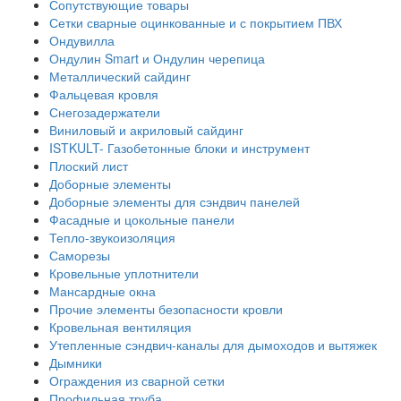
Сопутствующие товары
Сетки сварные оцинкованные и с покрытием ПВХ
Ондувилла
Ондулин Smart и Ондулин черепица
Металлический сайдинг
Фальцевая кровля
Снегозадержатели
Виниловый и акриловый сайдинг
ISTKULT- Газобетонные блоки и инструмент
Плоский лист
Доборные элементы
Доборные элементы для сэндвич панелей
Фасадные и цокольные панели
Тепло-звукоизоляция
Саморезы
Кровельные уплотнители
Мансардные окна
Прочие элементы безопасности кровли
Кровельная вентиляция
Утепленные сэндвич-каналы для дымоходов и вытяжек
Дымники
Ограждения из сварной сетки
Профильная труба