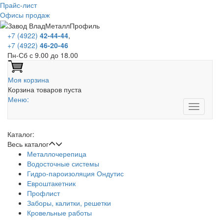
Прайс-лист
Офисы продаж
+7 (4922)
42-44-44
,
+7 (4922)
46-20-46
Пн-Сб с 9.00 до 18.00
Моя корзина
Корзина товаров пуста
Меню:
Каталог:
Весь каталог
Металлочерепица
Водосточные системы
Гидро-пароизоляция Ондутис
Евроштакетник
Профлист
Заборы, калитки, решетки
Кровельные работы