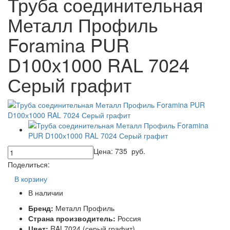
Труба соединительная
Металл Профиль
Foramina PUR
D100х1000 RAL 7024
Серый графит
Цена:
735
руб.
Поделиться:
В корзину
В наличии
Бренд:
Металл Профиль
Страна производитель:
Россия
Цвет:
RAL7024 (серый графит)