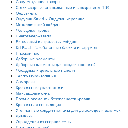
Сопутствующие товары
Сетки сварные оцинкованные и с покрытием ПВХ
Ондувилла
Ондулин Smart и Ондулин черепица
Металлический сайдинг
Фальцевая кровля
Снегозадержатели
Виниловый и акриловый сайдинг
ISTKULT- Газобетонные блоки и инструмент
Плоский лист
Доборные элементы
Доборные элементы для сэндвич панелей
Фасадные и цокольные панели
Тепло-звукоизоляция
Саморезы
Кровельные уплотнители
Мансардные окна
Прочие элементы безопасности кровли
Кровельная вентиляция
Утепленные сэндвич-каналы для дымоходов и вытяжек
Дымники
Ограждения из сварной сетки
Профильная труба