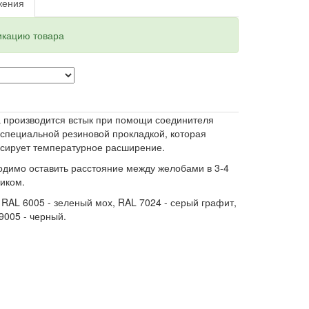
жения
кацию товара
а производится встык при помощи соединителя
специальной резиновой прокладкой, которая
нсирует температурное расширение.
одимо оставить расстояние между желобами в 3-4
тиком.
RAL 6005 - зеленый мох, RAL 7024 - серый графит,
9005 - черный.