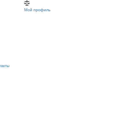
Мой профиль
такты