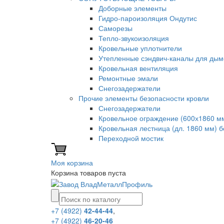
Доборные элементы
Гидро-пароизоляция Ондутис
Саморезы
Тепло-звукоизоляция
Кровельные уплотнители
Утепленные сэндвич-каналы для дым
Кровельная вентиляция
Ремонтные эмали
Снегозадержатели
Прочие элементы безопасности кровли
Снегозадержатели
Кровельное ограждение (600х1860 м
Кровельная лестница (дл. 1860 мм) 
Переходной мостик
Моя корзина
Корзина товаров пуста
+7 (4922)
42-44-44
,
+7 (4922)
46-20-46