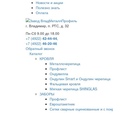
Новости и акции
Полезно знать
Оплата
г.
Владимир
,
п. РТС, д. 32
Пн-Сб 9.00 до 18.00
+7 (4922)
42-44-44
,
+7 (4922)
46-20-46
Обратный звонок
Каталог
КРОВЛЯ
Металлочерепица
Профлист
Ондувилла
Ондулин Smart и Ондулин черепица
Фальцевая кровля
Мягкая черепица SHINGLAS
ЗАБОРЫ
Профлист
Евроштакетник
Сетки сварные оцинкованные и с по