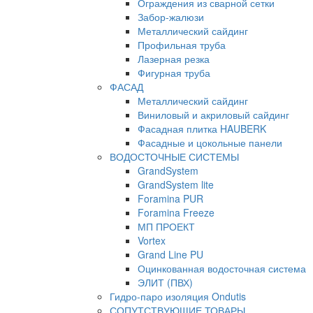
Ограждения из сварной сетки
Забор-жалюзи
Металлический сайдинг
Профильная труба
Лазерная резка
Фигурная труба
ФАСАД
Металлический сайдинг
Виниловый и акриловый сайдинг
Фасадная плитка HAUBERK
Фасадные и цокольные панели
ВОДОСТОЧНЫЕ СИСТЕМЫ
GrandSystem
GrandSystem lite
Foramina PUR
Foramina Freeze
МП ПРОЕКТ
Vortex
Grand Line PU
Оцинкованная водосточная система
ЭЛИТ (ПВХ)
Гидро-паро изоляция Ondutis
СОПУТСТВУЮЩИЕ ТОВАРЫ