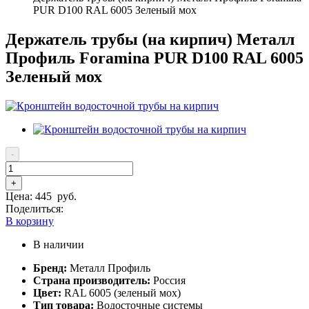
PUR D100 RAL 6005 Зеленый мох
Держатель трубы (на кирпич) Металл
Профиль Foramina PUR D100 RAL 6005
Зеленый мох
-
+
Цена:
445
руб.
Поделиться:
В корзину
В наличии
Бренд:
Металл Профиль
Страна производитель:
Россия
Цвет:
RAL 6005 (зеленый мох)
Тип товара:
Водосточные системы