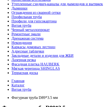
Утепленные сэндвич-каналы для дымоходов и вытяжек
Дымники
Ограждения из сварной сетки
Профильная труба
Профили для гипсокартона
Витая труба
Черный металлопрокат
Ремонтные эмали
Дренажная система
Некондиция
Каркасы домовых лестниц
Адресные таблички
Закладные детали и изделия для ЖБИ
Лазерная резка
Фасадная плитка HAUBERK
Мягкая черепица SHINGLAS
Террасная доска
Главная
Каталог
Витая труба
Фигурная труба D89*3.5 мм