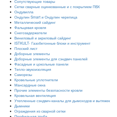
Сопутствующие товары
Сетки сварные оцинкованные и с покрытием ПВХ
Ондувилла
Ондулин Smart и Ондулин черепица
Металлический сайдинг
Фальцевая кровля
Снегозадержатели
Виниловый и акриловый сайдинг
ISTKULT- Газобетонные блоки и инструмент
Плоский лист
Доборные элементы
Доборные элементы для сэндвич панелей
Фасадные и цокольные панели
Тепло-звукоизоляция
Саморезы
Кровельные уплотнители
Мансардные окна
Прочие элементы безопасности кровли
Кровельная вентиляция
Утепленные сэндвич-каналы для дымоходов и вытяжек
Дымники
Ограждения из сварной сетки
Профильная труба