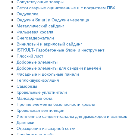
Сопутствующие товары
Сетки сварные оцинкованные и с покрытием ПВХ
Ондувилла
Ондулин Smart и Ондулин черепица
Металлический сайдинг
Фальцевая кровля
Снегозадержатели
Виниловый и акриловый сайдинг
ISTKULT- Газобетонные блоки и инструмент
Плоский лист
Доборные элементы
Доборные элементы для сэндвич панелей
Фасадные и цокольные панели
Тепло-звукоизоляция
Саморезы
Кровельные уплотнители
Мансардные окна
Прочие элементы безопасности кровли
Кровельная вентиляция
Утепленные сэндвич-каналы для дымоходов и вытяжек
Дымники
Ограждения из сварной сетки
Профильная труба