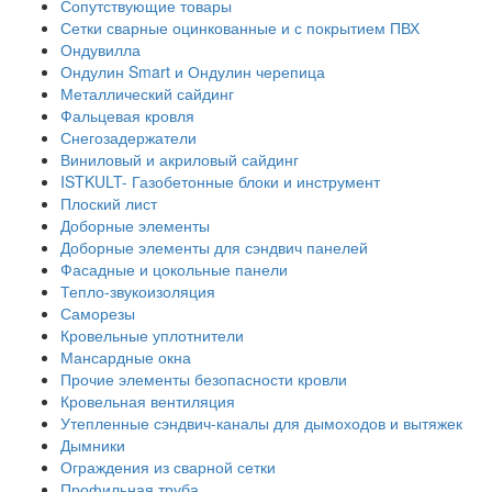
Сопутствующие товары
Сетки сварные оцинкованные и с покрытием ПВХ
Ондувилла
Ондулин Smart и Ондулин черепица
Металлический сайдинг
Фальцевая кровля
Снегозадержатели
Виниловый и акриловый сайдинг
ISTKULT- Газобетонные блоки и инструмент
Плоский лист
Доборные элементы
Доборные элементы для сэндвич панелей
Фасадные и цокольные панели
Тепло-звукоизоляция
Саморезы
Кровельные уплотнители
Мансардные окна
Прочие элементы безопасности кровли
Кровельная вентиляция
Утепленные сэндвич-каналы для дымоходов и вытяжек
Дымники
Ограждения из сварной сетки
Профильная труба