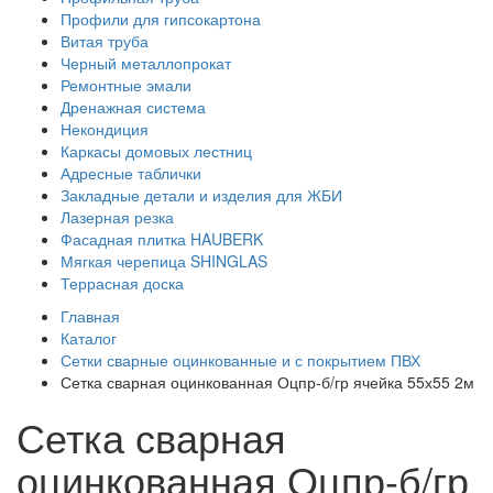
Профили для гипсокартона
Витая труба
Черный металлопрокат
Ремонтные эмали
Дренажная система
Некондиция
Каркасы домовых лестниц
Адресные таблички
Закладные детали и изделия для ЖБИ
Лазерная резка
Фасадная плитка HAUBERK
Мягкая черепица SHINGLAS
Террасная доска
Главная
Каталог
Сетки сварные оцинкованные и с покрытием ПВХ
Сетка сварная оцинкованная Оцпр-б/гр ячейка 55х55 2м
Сетка сварная
оцинкованная Оцпр-б/гр