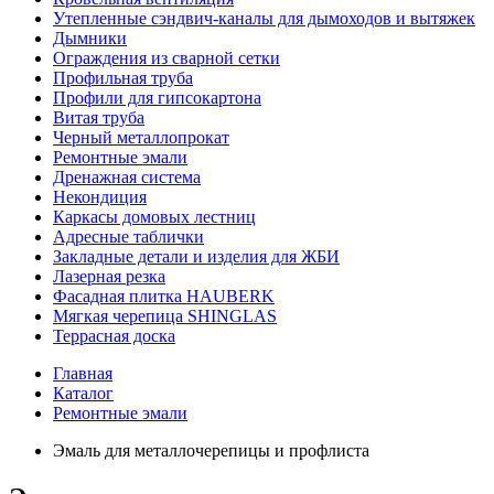
Утепленные сэндвич-каналы для дымоходов и вытяжек
Дымники
Ограждения из сварной сетки
Профильная труба
Профили для гипсокартона
Витая труба
Черный металлопрокат
Ремонтные эмали
Дренажная система
Некондиция
Каркасы домовых лестниц
Адресные таблички
Закладные детали и изделия для ЖБИ
Лазерная резка
Фасадная плитка HAUBERK
Мягкая черепица SHINGLAS
Террасная доска
Главная
Каталог
Ремонтные эмали
Эмаль для металлочерепицы и профлиста