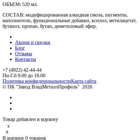
ОБЪЕМ: 520 мл.
СОСТАВ: модифицированная алкидная смола, пигменты,
наполнители, функциональные добавки, ксилол, метилацетат,
бутанол, пропан, бутан, диметиловый эфир.
Акции и скидки
Блог
Отзывы
Контакты
+7 (4922) 42-44-44
Пн-Сб 9.00 до 18.00
Политика конфиденциальности
Карта сайта
© ПК "Завод ВладМеталлПрофиль"
2026
Товар добавлен в корзину
x
a
В корзине
0
товаров