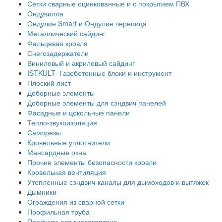
Сетки сварные оцинкованные и с покрытием ПВХ
Ондувилла
Ондулин Smart и Ондулин черепица
Металлический сайдинг
Фальцевая кровля
Снегозадержатели
Виниловый и акриловый сайдинг
ISTKULT- Газобетонные блоки и инструмент
Плоский лист
Доборные элементы
Доборные элементы для сэндвич панелей
Фасадные и цокольные панели
Тепло-звукоизоляция
Саморезы
Кровельные уплотнители
Мансардные окна
Прочие элементы безопасности кровли
Кровельная вентиляция
Утепленные сэндвич-каналы для дымоходов и вытяжек
Дымники
Ограждения из сварной сетки
Профильная труба
Профили для гипсокартона