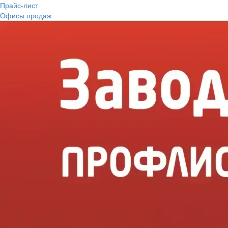
Прайс-лист
Офисы продаж