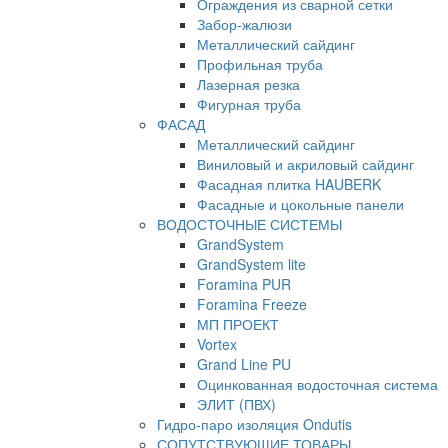
Ограждения из сварной сетки
Забор-жалюзи
Металлический сайдинг
Профильная труба
Лазерная резка
Фигурная труба
ФАСАД
Металлический сайдинг
Виниловый и акриловый сайдинг
Фасадная плитка HAUBERK
Фасадные и цокольные панели
ВОДОСТОЧНЫЕ СИСТЕМЫ
GrandSystem
GrandSystem lite
Foramina PUR
Foramina Freeze
МП ПРОЕКТ
Vortex
Grand Line PU
Оцинкованная водосточная система
ЭЛИТ (ПВХ)
Гидро-паро изоляция Ondutis
СОПУТСТВУЮЩИЕ ТОВАРЫ