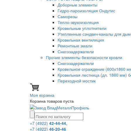
Доборные элементы
Гидро-пароизоляция Ондутис
Саморезы
Тепло-звукоизоляция
Кровельные уплотнители
Утепленные сэндвич-каналы для дым
Кровельная вентиляция
Ремонтные эмали
Снегозадержатели
Прочие элементы безопасности кровли
Снегозадержатели
Кровельное ограждение (600х1860 м
Кровельная лестница (дл. 1860 мм) 
Переходной мостик
Моя корзина
Корзина товаров пуста
+7 (4922)
42-44-44
,
+7 (4922)
46-20-46