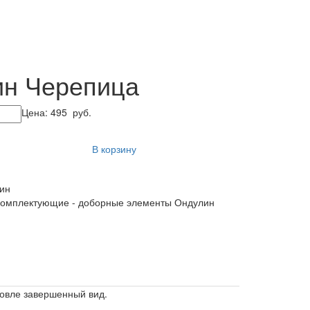
ин Черепица
Цена:
495
руб.
В корзину
ин
омплектующие - доборные элементы Ондулин
овле завершенный вид.