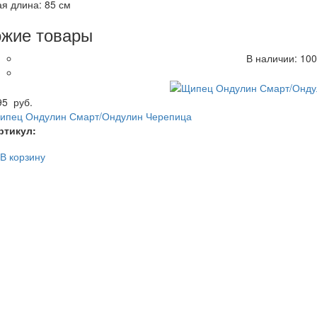
я длина: 85 см
жие товары
В наличии:
100
95
руб.
ипец Ондулин Смарт/Ондулин Черепица
ртикул:
В корзину