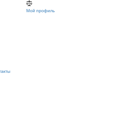
Мой профиль
такты