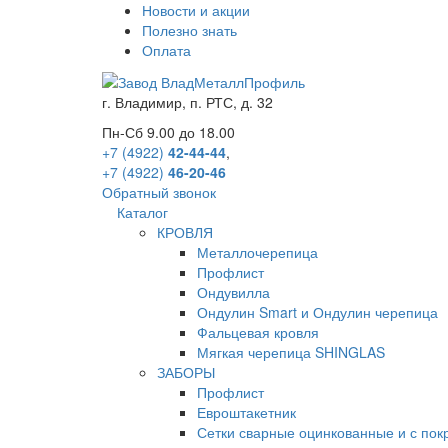
Новости и акции
Полезно знать
Оплата
г.
Владимир
,
п. РТС, д. 32
Пн-Сб 9.00 до 18.00
+7 (4922)
42-44-44
,
+7 (4922)
46-20-46
Обратный звонок
Каталог
КРОВЛЯ
Металлочерепица
Профлист
Ондувилла
Ондулин Smart и Ондулин черепица
Фальцевая кровля
Мягкая черепица SHINGLAS
ЗАБОРЫ
Профлист
Евроштакетник
Сетки сварные оцинкованные и с по