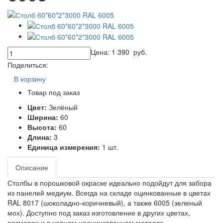
Цена:
1 390
руб.
Поделиться:
В корзину
Товар под заказ
Цвет:
Зелёный
Ширина:
60
Высота:
60
Длина:
3
Единица измерения:
1 шт.
Описание
Столбы в порошковой окраске идеально подойдут для забора
из панелей медиум. Всегда на складе оцинкованные в цветах
RAL 8017 (шоколадно-коричневый), а также 6005 (зеленый
мох). Доступно под заказ изготовление в других цветах,
размерах и в черном неоцинкованном металле.