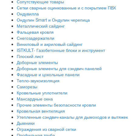
Сопутствующие товары
Сетки сварные оцинкованные и с покрытием ПВХ
Ондувилла
Ондулин Smart и Ондулин черепица
Металлический сайдинг
Фальцевая кровля
Снегозадержатели
Виниловый и акриловый сайдинг
ISTKULT- Газобетонные блоки и инструмент
Плоский лист
Доборные элементы
Доборные элементы для сэндвич панелей
Фасадные и цокольные панели
Тепло-звукоизоляция
Саморезы
Кровельные уплотнители
Мансардные окна
Прочие элементы безопасности кровли
Кровельная вентиляция
Утепленные сэндвич-каналы для дымоходов и вытяжек
Дымники
Ограждения из сварной сетки
Профильная труба