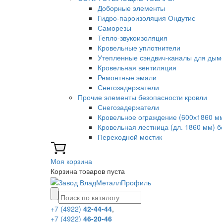
Доборные элементы
Гидро-пароизоляция Ондутис
Саморезы
Тепло-звукоизоляция
Кровельные уплотнители
Утепленные сэндвич-каналы для дым
Кровельная вентиляция
Ремонтные эмали
Снегозадержатели
Прочие элементы безопасности кровли
Снегозадержатели
Кровельное ограждение (600х1860 м
Кровельная лестница (дл. 1860 мм) 
Переходной мостик
Моя корзина
Корзина товаров пуста
+7 (4922)
42-44-44
,
+7 (4922)
46-20-46