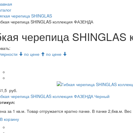
лавная
аталог
ягкая черепица SHINGLAS
ибкая черепица SHINGLAS коллекция ФАЗЕНДА
бкая черепица SHINGLAS
овать:
улярности
по цене
по цене
61,5
руб.
ибкая черепица SHINGLAS коллекция ФАЗЕНДА Черный
ртикул:
на за 1 кв.м. Товар отгружается кратно пачке. В пачке 2,6кв.м. Вес 
В корзину