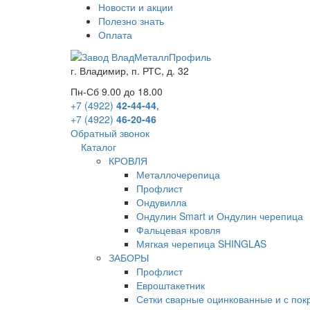
Новости и акции
Полезно знать
Оплата
г.
Владимир
,
п. РТС, д. 32
Пн-Сб 9.00 до 18.00
+7 (4922)
42-44-44
,
+7 (4922)
46-20-46
Обратный звонок
Каталог
КРОВЛЯ
Металлочерепица
Профлист
Ондувилла
Ондулин Smart и Ондулин черепица
Фальцевая кровля
Мягкая черепица SHINGLAS
ЗАБОРЫ
Профлист
Евроштакетник
Сетки сварные оцинкованные и с по