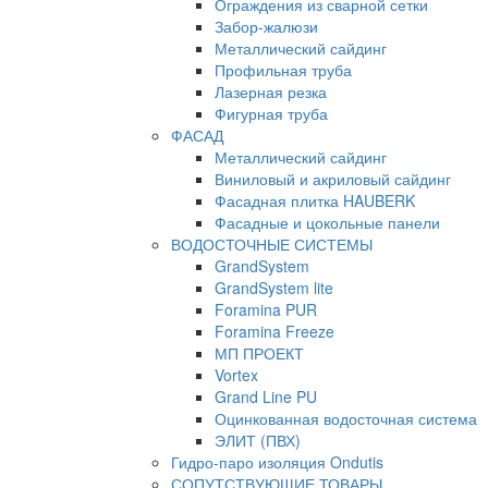
Ограждения из сварной сетки
Забор-жалюзи
Металлический сайдинг
Профильная труба
Лазерная резка
Фигурная труба
ФАСАД
Металлический сайдинг
Виниловый и акриловый сайдинг
Фасадная плитка HAUBERK
Фасадные и цокольные панели
ВОДОСТОЧНЫЕ СИСТЕМЫ
GrandSystem
GrandSystem lite
Foramina PUR
Foramina Freeze
МП ПРОЕКТ
Vortex
Grand Line PU
Оцинкованная водосточная система
ЭЛИТ (ПВХ)
Гидро-паро изоляция Ondutis
СОПУТСТВУЮЩИЕ ТОВАРЫ