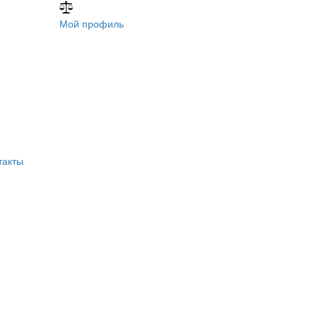
Мой профиль
такты