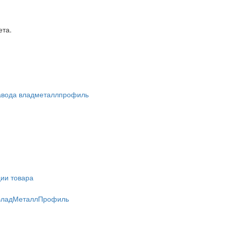
ета.
ии товара