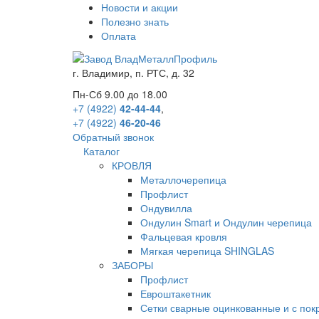
Новости и акции
Полезно знать
Оплата
г.
Владимир
,
п. РТС, д. 32
Пн-Сб 9.00 до 18.00
+7 (4922)
42-44-44
,
+7 (4922)
46-20-46
Обратный звонок
Каталог
КРОВЛЯ
Металлочерепица
Профлист
Ондувилла
Ондулин Smart и Ондулин черепица
Фальцевая кровля
Мягкая черепица SHINGLAS
ЗАБОРЫ
Профлист
Евроштакетник
Сетки сварные оцинкованные и с по