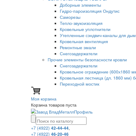
Доборные элементы
Гидро-пароизоляция Ондутис
Саморезы
Тепло-звукоизоляция
Кровельные уплотнители
Утепленные сэндвич-каналы для дым
Кровельная вентиляция
Ремонтные эмали
Снегозадержатели
Прочие элементы безопасности кровли
Снегозадержатели
Кровельное ограждение (600х1860 м
Кровельная лестница (дл. 1860 мм) 
Переходной мостик
Моя корзина
Корзина товаров пуста
+7 (4922)
42-44-44
,
+7 (4922)
46-20-46