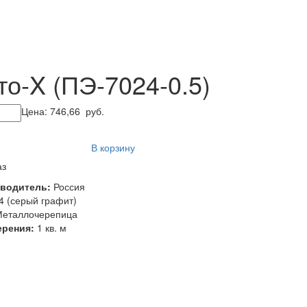
о-X (ПЭ-7024-0.5)
Цена:
746,66
руб.
В корзину
аз
зводитель:
Россия
 (серый графит)
Металлочерепица
ерения:
1 кв. м