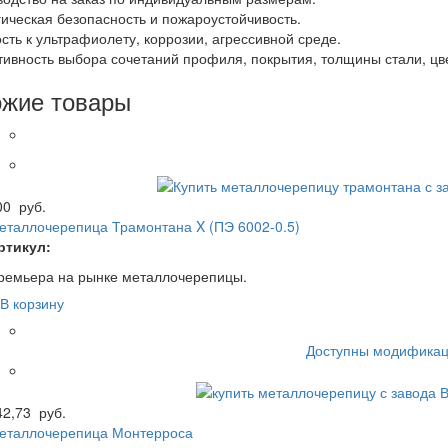
гическая безопасность и пожароустойчивость.
ость к ультрафиолету, коррозии, агрессивной среде.
тивность выбора сочетаний профиля, покрытия, толщины стали, цв
жие товары
00
руб.
еталлочерепица Трамонтана X (ПЭ 6002-0.5)
ртикул:
ремьера на рынке металлочерепицы.
В корзину
Доступны модификац
42,73
руб.
еталлочерепица Монтерроса