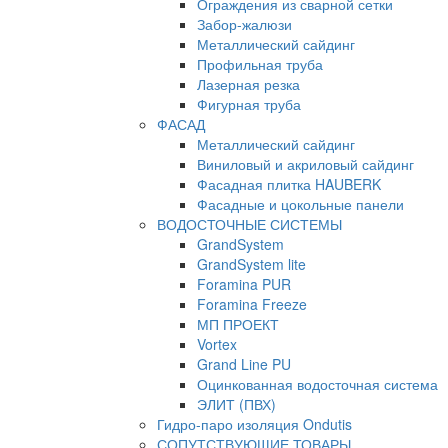
Ограждения из сварной сетки
Забор-жалюзи
Металлический сайдинг
Профильная труба
Лазерная резка
Фигурная труба
ФАСАД
Металлический сайдинг
Виниловый и акриловый сайдинг
Фасадная плитка HAUBERK
Фасадные и цокольные панели
ВОДОСТОЧНЫЕ СИСТЕМЫ
GrandSystem
GrandSystem lite
Foramina PUR
Foramina Freeze
МП ПРОЕКТ
Vortex
Grand Line PU
Оцинкованная водосточная система
ЭЛИТ (ПВХ)
Гидро-паро изоляция Ondutis
СОПУТСТВУЮЩИЕ ТОВАРЫ