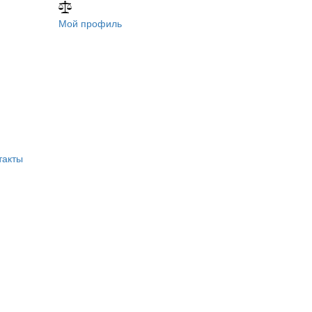
Мой профиль
такты