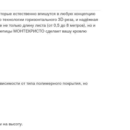
торые естественно впишутся в любую концепцию
о технологии горизонтального 3D-реза, и надёжная
е только длину листа (от 0,5 до 8 метров), но и
ерепицы МОНТЕКРИСТО сделает вашу кровлю
ависимости от типа полимерного покрытия, но
 на высоту.