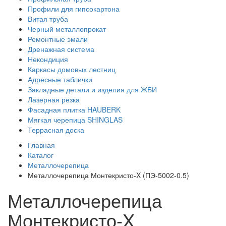
Профили для гипсокартона
Витая труба
Черный металлопрокат
Ремонтные эмали
Дренажная система
Некондиция
Каркасы домовых лестниц
Адресные таблички
Закладные детали и изделия для ЖБИ
Лазерная резка
Фасадная плитка HAUBERK
Мягкая черепица SHINGLAS
Террасная доска
Главная
Каталог
Металлочерепица
Металлочерепица Монтекристо-X (ПЭ-5002-0.5)
Металлочерепица
Монтекристо-X