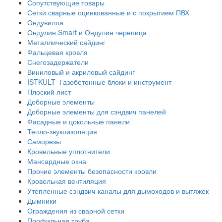
Сопутствующие товары
Сетки сварные оцинкованные и с покрытием ПВХ
Ондувилла
Ондулин Smart и Ондулин черепица
Металлический сайдинг
Фальцевая кровля
Снегозадержатели
Виниловый и акриловый сайдинг
ISTKULT- Газобетонные блоки и инструмент
Плоский лист
Доборные элементы
Доборные элементы для сэндвич панелей
Фасадные и цокольные панели
Тепло-звукоизоляция
Саморезы
Кровельные уплотнители
Мансардные окна
Прочие элементы безопасности кровли
Кровельная вентиляция
Утепленные сэндвич-каналы для дымоходов и вытяжек
Дымники
Ограждения из сварной сетки
Профильная труба