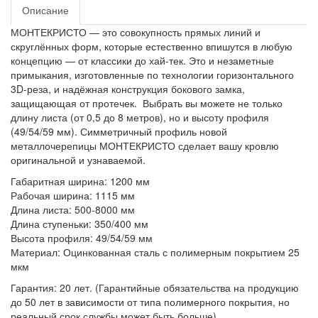
Описание
МОНТЕКРИСТО — это совокупность прямых линий и
скруглённых форм, которые естественно впишутся в любую
концепцию — от классики до хай-тек. Это и незаметные
примыкания, изготовленные по технологии горизонтального
3D-реза, и надёжная конструкция бокового замка,
защищающая от протечек. Выбрать вы можете не только
длину листа (от 0,5 до 8 метров), но и высоту профиля
(49/54/59 мм). Симметричный профиль новой
металлочерепицы МОНТЕКРИСТО сделает вашу кровлю
оригинальной и узнаваемой.
Габаритная ширина: 1200 мм
Рабочая ширина: 1115 мм
Длина листа: 500-8000 мм
Длина ступеньки: 350/400 мм
Высота профиля: 49/54/59 мм
Материал: Оцинкованная сталь с полимерным покрытием 25
мкм
Гарантия: 20 лет. (Гарантийные обязательства на продукцию
до 50 лет в зависимости от типа полимерного покрытия, но
реальный срок службы может быть больше).