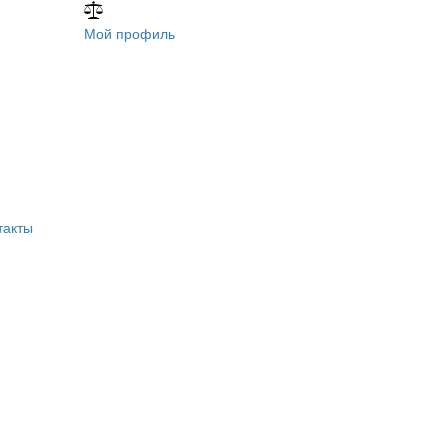
Мой профиль
такты