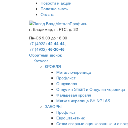
Новости и акции
Полезно знать
Оплата
г.
Владимир
,
п. РТС, д. 32
Пн-Сб 9.00 до 18.00
+7 (4922)
42-44-44
,
+7 (4922)
46-20-46
Обратный звонок
Каталог
КРОВЛЯ
Металлочерепица
Профлист
Ондувилла
Ондулин Smart и Ондулин черепица
Фальцевая кровля
Мягкая черепица SHINGLAS
ЗАБОРЫ
Профлист
Евроштакетник
Сетки сварные оцинкованные и с по