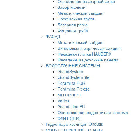
Ограждения из сварной сетки
Забор-жалюзи
Металлический сайдинг
Профильная труба
Лазерная резка
Фигурная труба
ФАСАД
Металлический сайдинг
Виниловый и акриловый сайдинг
Фасадная плитка HAUBERK
Фасадные и цокольные панели
ВОДОСТОЧНЫЕ СИСТЕМЫ
GrandSystem
GrandSystem lite
Foramina PUR
Foramina Freeze
МП ПРОЕКТ
Vortex
Grand Line PU
Оцинкованная водосточная система
ЭЛИТ (ПВХ)
Гидро-паро изоляция Ondutis
СОПУТСТВУЮЩИЕ ТОВАРЫ