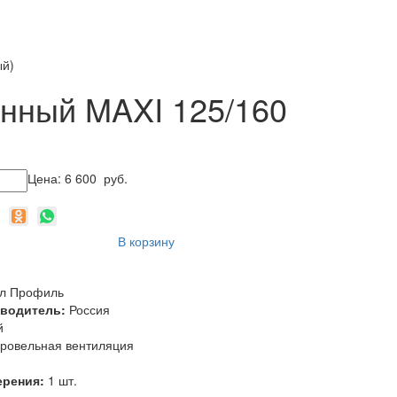
ый)
нный MAXI 125/160
Цена:
6 600
руб.
В корзину
л Профиль
зводитель:
Россия
й
ровельная вентиляция
ерения:
1 шт.