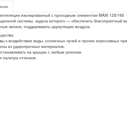
ание
ентиляции изолированный с проходным элементом MAXI 125/160 
ционной системы, задача которого — обеспечить благоприятный м
ные запахи, поддерживать циркуляцию воздуха.
щества:
вы к воздействию воды, солнечных лучей и прочих агрессивных пр
ны из ударопрочных материалов.
станавливать на крышах с любым уклоном.
 палитра оттенков.