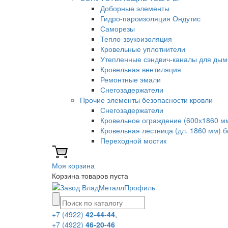
Доборные элементы
Гидро-пароизоляция Ондутис
Саморезы
Тепло-звукоизоляция
Кровельные уплотнители
Утепленные сэндвич-каналы для дым
Кровельная вентиляция
Ремонтные эмали
Снегозадержатели
Прочие элементы безопасности кровли
Снегозадержатели
Кровельное ограждение (600х1860 м
Кровельная лестница (дл. 1860 мм) 
Переходной мостик
Моя корзина
Корзина товаров пуста
+7 (4922)
42-44-44
,
+7 (4922)
46-20-46