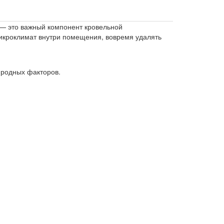
— это важный компонент кровельной
икроклимат внутри помещения, вовремя удалять
иродных факторов.