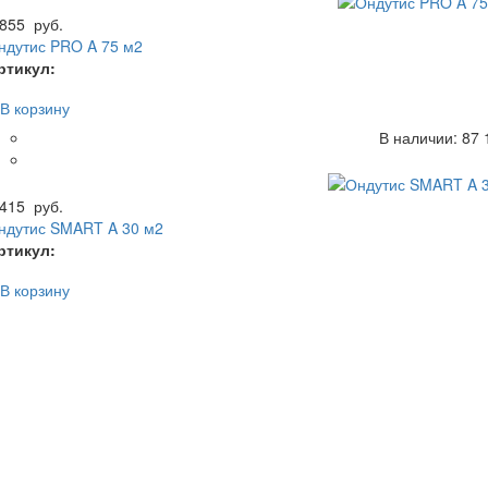
 855
руб.
ндутис PRO A 75 м2
ртикул:
В корзину
В наличии:
87
1
 415
руб.
ндутис SMART A 30 м2
ртикул:
В корзину