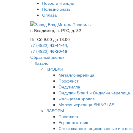
Новости и акции
Полезно знать
Оплата
г.
Владимир
,
п. РТС, д. 32
Пн-Сб 9.00 до 18.00
+7 (4922)
42-44-44
,
+7 (4922)
46-20-46
Обратный звонок
Каталог
КРОВЛЯ
Металлочерепица
Профлист
Ондувилла
Ондулин Smart и Ондулин черепица
Фальцевая кровля
Мягкая черепица SHINGLAS
ЗАБОРЫ
Профлист
Евроштакетник
Сетки сварные оцинкованные и с по