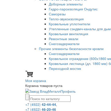
Доборные элементы
Гидро-пароизоляция Ондутис
Саморезы
Тепло-звукоизоляция
Кровельные уплотнители
Утепленные сэндвич-каналы для дым
Кровельная вентиляция
Ремонтные эмали
Снегозадержатели
Прочие элементы безопасности кровли
Снегозадержатели
Кровельное ограждение (600х1860 м
Кровельная лестница (дл. 1860 мм) 
Переходной мостик
Моя корзина
Корзина товаров пуста
+7 (4922)
42-44-44
,
+7 (4922)
46-20-46