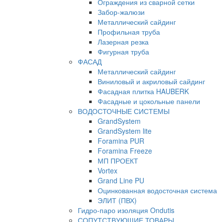
Ограждения из сварной сетки
Забор-жалюзи
Металлический сайдинг
Профильная труба
Лазерная резка
Фигурная труба
ФАСАД
Металлический сайдинг
Виниловый и акриловый сайдинг
Фасадная плитка HAUBERK
Фасадные и цокольные панели
ВОДОСТОЧНЫЕ СИСТЕМЫ
GrandSystem
GrandSystem lite
Foramina PUR
Foramina Freeze
МП ПРОЕКТ
Vortex
Grand Line PU
Оцинкованная водосточная система
ЭЛИТ (ПВХ)
Гидро-паро изоляция Ondutis
СОПУТСТВУЮЩИЕ ТОВАРЫ