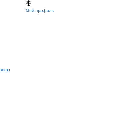
Мой профиль
такты